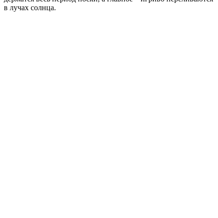
в лучах солнца.