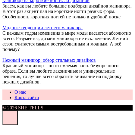
Маникюр на короткие ногти: 50 дизайнов
Знаем, как вы любите большие подборки дизайнов маникюра.
В этот раз акцент пал на короткие ногти разных форм.
Особенность коротких ногтей не только в удобной носке
Модные тенденции летнего маникюра
С каждым годом изменения в мире моды касаются абсолютно
всего. Разумеется, дизайн маникюра не исключение. Летний
сезон считается самым востребованным и модным. А всё
почему?
Нежный маникюр: обзор стильных дизайнов
Красивый маникюр – неотъемлемая часть безупречного
образа. Если вы любите лаконичные и универсальные
решения, то лучше всего обратить внимание на подборку
нежных дизайнов.
О нас
Карта сайта
© 2026 SHE TELLS