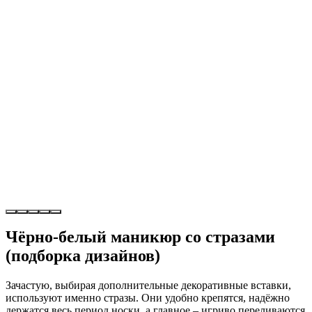
Чёрно-белый маникюр со стразами
(подборка дизайнов)
Зачастую, выбирая дополнительные декоративные вставки,
используют именно стразы. Они удобно крепятся, надёжно
держатся весь период носки, а главное – игриво переливаются