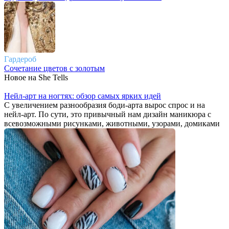
Гардероб
Сочетание цветов с золотым
Новое на She Tells
Нейл-арт на ногтях: обзор самых ярких идей
С увеличением разнообразия боди-арта вырос спрос и на
нейл-арт. По сути, это привычный нам дизайн маникюра с
всевозможными рисунками, животными, узорами, домиками