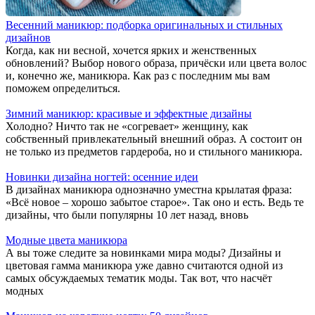
Весенний маникюр: подборка оригинальных и стильных
дизайнов
Когда, как ни весной, хочется ярких и женственных
обновлений? Выбор нового образа, причёски или цвета волос
и, конечно же, маникюра. Как раз с последним мы вам
поможем определиться.
Зимний маникюр: красивые и эффектные дизайны
Холодно? Ничто так не «согревает» женщину, как
собственный привлекательный внешний образ. А состоит он
не только из предметов гардероба, но и стильного маникюра.
Новинки дизайна ногтей: осенние идеи
В дизайнах маникюра однозначно уместна крылатая фраза:
«Всё новое – хорошо забытое старое». Так оно и есть. Ведь те
дизайны, что были популярны 10 лет назад, вновь
Модные цвета маникюра
А вы тоже следите за новинками мира моды? Дизайны и
цветовая гамма маникюра уже давно считаются одной из
самых обсуждаемых тематик моды. Так вот, что насчёт
модных