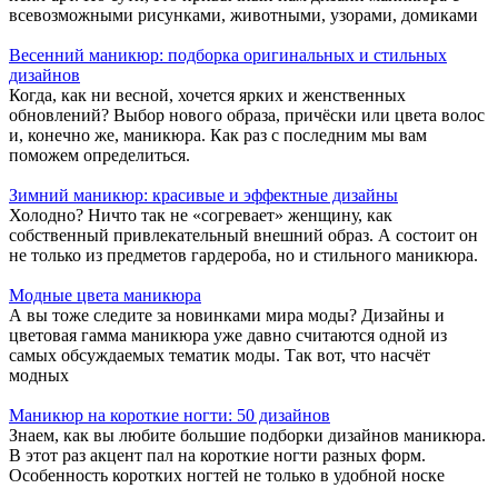
всевозможными рисунками, животными, узорами, домиками
Весенний маникюр: подборка оригинальных и стильных
дизайнов
Когда, как ни весной, хочется ярких и женственных
обновлений? Выбор нового образа, причёски или цвета волос
и, конечно же, маникюра. Как раз с последним мы вам
поможем определиться.
Зимний маникюр: красивые и эффектные дизайны
Холодно? Ничто так не «согревает» женщину, как
собственный привлекательный внешний образ. А состоит он
не только из предметов гардероба, но и стильного маникюра.
Модные цвета маникюра
А вы тоже следите за новинками мира моды? Дизайны и
цветовая гамма маникюра уже давно считаются одной из
самых обсуждаемых тематик моды. Так вот, что насчёт
модных
Маникюр на короткие ногти: 50 дизайнов
Знаем, как вы любите большие подборки дизайнов маникюра.
В этот раз акцент пал на короткие ногти разных форм.
Особенность коротких ногтей не только в удобной носке