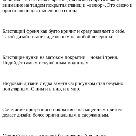
внимание на тандем покрытия глянец и «велюр». Это свежо и
оригинально для нынешнего сезона.
Блестящий френч как будто кричит и сразу заявляет о себе.
Такой дизайн станет идеальным на любой вечеринке.
Блестящие лунки на матовом покрытии – новый тренд.
Подойдёт самым искушённым модницам.
Нюдовый дизайн с едва заметным рисунком стал безумно
популярным. С ним и в пир, и в мир.
Сочетание прозрачного покрытия с насыщенным цветом
делает дизайн более оригинальным и сдержанным.
Мокрый эффект выглядит безупречно. А если его