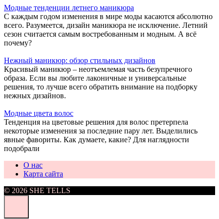
Модные тенденции летнего маникюра
С каждым годом изменения в мире моды касаются абсолютно
всего. Разумеется, дизайн маникюра не исключение. Летний
сезон считается самым востребованным и модным. А всё
почему?
Нежный маникюр: обзор стильных дизайнов
Красивый маникюр – неотъемлемая часть безупречного
образа. Если вы любите лаконичные и универсальные
решения, то лучше всего обратить внимание на подборку
нежных дизайнов.
Модные цвета волос
Тенденция на цветовые решения для волос претерпела
некоторые изменения за последние пару лет. Выделились
явные фавориты. Как думаете, какие? Для наглядности
подобрали
О нас
Карта сайта
© 2026 SHE TELLS