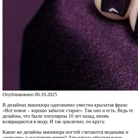
Опубликовано
06.10.2025
В дизайнах маникюра однозначно уместна крылатая фраза:
«Всё новое – хорошо забытое старое». Так оно и есть. Ведь те
дизайны, что были популярны 10 лет назад, вновь
возвращаются в моду. И так циклично, по кругу.
Какие же дизайны маникюра ногтей считаются модными и
«новыми» в настоящее время? Для начала обратим ваше