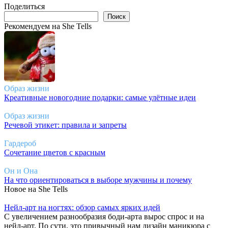
Поделиться
Поиск
Поиск
Рекомендуем на She Tells
Образ жизни
Креативные новогодние подарки: самые улётные идеи
Образ жизни
Речевой этикет: правила и запреты
Гардероб
Сочетание цветов с красным
Он и Она
На что ориентироваться в выборе мужчины и почему
Новое на She Tells
Нейл-арт на ногтях: обзор самых ярких идей
С увеличением разнообразия боди-арта вырос спрос и на
нейл-арт. По сути, это привычный нам дизайн маникюра с