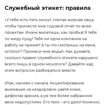
Служебный этикет: правила
«У тебя есть пять минут, слепая жирная овца,
чтобы принести мне годовой отчёт по всем
проектам. Иначе вылетишь, как пробка! Я тебя
по миру пущу! Тебя ни одна компания на
работу не примет! А ты что смотришь на меня,
остолоп? Принеси мне воды!» Как думаете,
сколько правил служебного этикета нарушено
всего лишь в одном монологе? Давайте над
этим вопросом разбираться вместе.
Итак, начнём с начала. Акцентирование
внимания на нездоровом цвете кожи,
дефектах зрения, а уж тем более набранном
весе недопустимо. Его тело – его дело! Конечно,