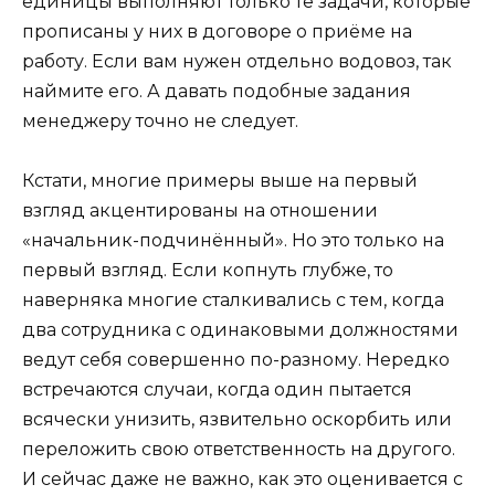
единицы выполняют только те задачи, которые
прописаны у них в договоре о приёме на
работу. Если вам нужен отдельно водовоз, так
наймите его. А давать подобные задания
менеджеру точно не следует.
Кстати, многие примеры выше на первый
взгляд акцентированы на отношении
«начальник-подчинённый». Но это только на
первый взгляд. Если копнуть глубже, то
наверняка многие сталкивались с тем, когда
два сотрудника с одинаковыми должностями
ведут себя совершенно по-разному. Нередко
встречаются случаи, когда один пытается
всячески унизить, язвительно оскорбить или
переложить свою ответственность на другого.
И сейчас даже не важно, как это оценивается с