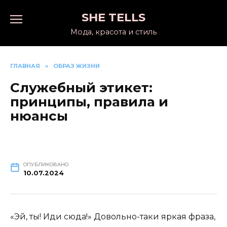
Перейти
SHE TELLS
к
содержанию
Мода, красота и стиль
ГЛАВНАЯ
»
ОБРАЗ ЖИЗНИ
Служебный этикет:
принципы, правила и
нюансы
ОПУБЛИКОВАНО
10.07.2024
«Эй, ты! Иди сюда!» Довольно-таки яркая фраза,