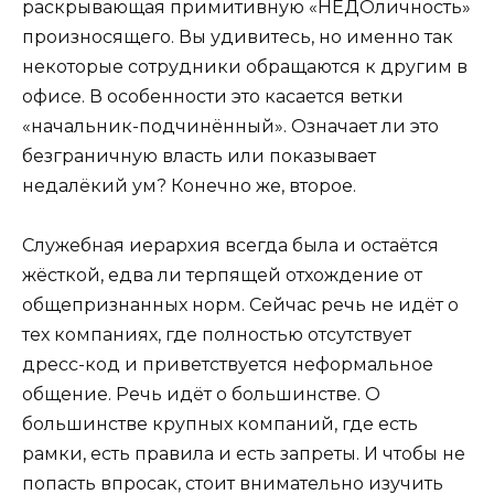
раскрывающая примитивную «НЕДОличность»
произносящего. Вы удивитесь, но именно так
некоторые сотрудники обращаются к другим в
офисе. В особенности это касается ветки
«начальник-подчинённый». Означает ли это
безграничную власть или показывает
недалёкий ум? Конечно же, второе.
Служебная иерархия всегда была и остаётся
жёсткой, едва ли терпящей отхождение от
общепризнанных норм. Сейчас речь не идёт о
тех компаниях, где полностью отсутствует
дресс-код и приветствуется неформальное
общение. Речь идёт о большинстве. О
большинстве крупных компаний, где есть
рамки, есть правила и есть запреты. И чтобы не
попасть впросак, стоит внимательно изучить