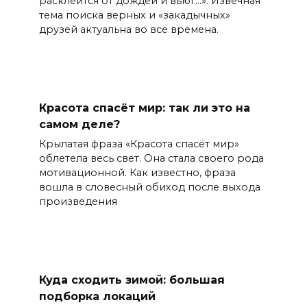
расклеится от дождей и вьюг…». Извечная
тема поиска верных и «закадычных»
друзей актуальна во все времена.
Красота спасёт мир: так ли это на
самом деле?
Крылатая фраза «Красота спасёт мир»
облетела весь свет. Она стала своего рода
мотивационной. Как известно, фраза
вошла в словесный обиход после выхода
произведения
Куда сходить зимой: большая
подборка локаций