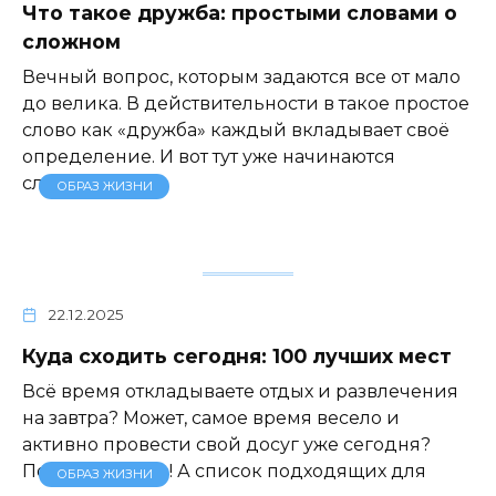
Что такое дружба: простыми словами о
сложном
Вечный вопрос, которым задаются все от мало
до велика. В действительности в такое простое
слово как «дружба» каждый вкладывает своё
определение. И вот тут уже начинаются
сложности.
ОБРАЗ ЖИЗНИ
22.12.2025
Куда сходить сегодня: 100 лучших мест
Всё время откладываете отдых и развлечения
на завтра? Может, самое время весело и
активно провести свой досуг уже сегодня?
Почему бы и да! А список подходящих для
ОБРАЗ ЖИЗНИ