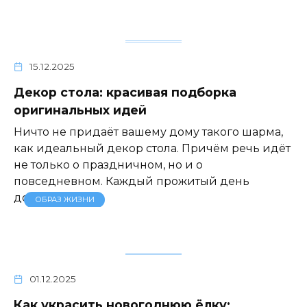
15.12.2025
Декор стола: красивая подборка
оригинальных идей
Ничто не придаёт вашему дому такого шарма,
как идеальный декор стола. Причём речь идёт
не только о праздничном, но и о
повседневном. Каждый прожитый день
должен
ОБРАЗ ЖИЗНИ
01.12.2025
Как украсить новогоднюю ёлку: