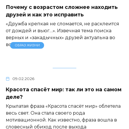
Почему с возрастом сложнее находить
друзей и как это исправить
«Дружба крепкая не сломается, не расклеится
от дождей и вьюг…». Извечная тема поиска
верных и «закадычных» друзей актуальна во
все времена.
ОБРАЗ ЖИЗНИ
09.02.2026
Красота спасёт мир: так ли это на самом
деле?
Крылатая фраза «Красота спасёт мир» облетела
весь свет. Она стала своего рода
мотивационной. Как известно, фраза вошла в
словесный обиход после выхода