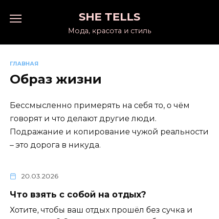
Перейти
SHE TELLS
к
содержанию
Мода, красота и стиль
ГЛАВНАЯ
Образ жизни
Бессмысленно примерять на себя то, о чём
говорят и что делают другие люди.
Подражание и копирование чужой реальности
– это дорога в никуда.
20.03.2026
Что взять с собой на отдых?
Хотите, чтобы ваш отдых прошёл без сучка и