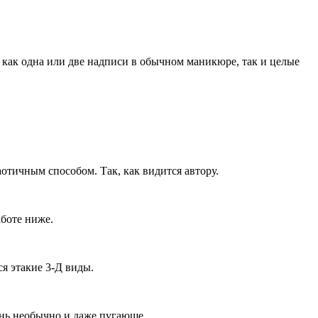
 как одна или две надписи в обычном маникюре, так и целые
тичным способом. Так, как видится автору.
боте ниже.
я этакие 3-Д виды.
нь необычно и даже пугающе.