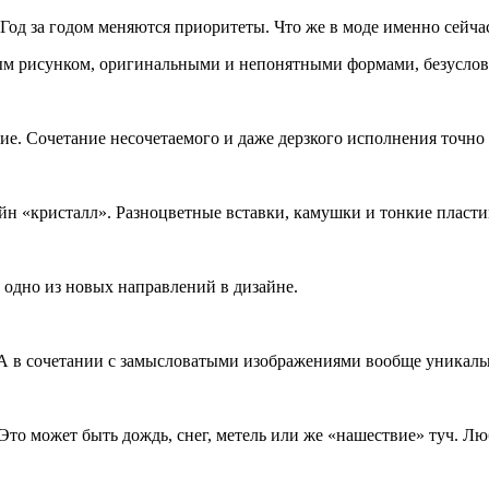
Год за годом меняются приоритеты. Что же в моде именно сейча
м рисунком, оригинальными и непонятными формами, безусловн
ие. Сочетание несочетаемого и даже дерзкого исполнения точно
айн «кристалл». Разноцветные вставки, камушки и тонкие пласт
 одно из новых направлений в дизайне.
 А в сочетании с замысловатыми изображениями вообще уникаль
Это может быть дождь, снег, метель или же «нашествие» туч. 