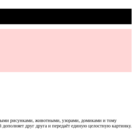
жными рисунками, животными, узорами, домиками и тому
й дополняет друг друга и передаёт единую целостную картинку.