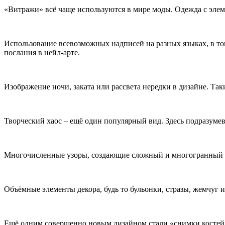
«Витражи» всё чаще используются в мире моды. Одежда с элеме
Использование всевозможных надписей на разных языках, в то
послания в нейл-арте.
Изображение ночи, заката или рассвета нередки в дизайне. Т
Творческий хаос – ещё один популярный вид. Здесь подразуме
Многочисленные узоры, создающие сложный и многогранный ри
Объёмные элементы декора, будь то бульонки, стразы, жемчуг 
Ещё одним совершенно новым дизайном стали «снимки костей»