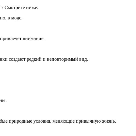
с? Смотрите ниже.
о, в моде.
 привлечёт внимание.
инки создают редкий и неповторимый вид.
ны.
Любые природные условия, меняющие привычную жизнь.