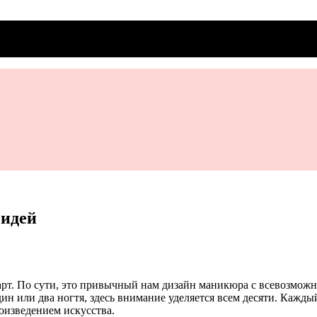
 идей
-арт. По сути, это привычный нам дизайн маникюра с всевозмо
н или два ногтя, здесь внимание уделяется всем десяти. Кажды
оизведением искусства.