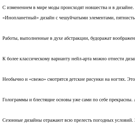
С изменением в мире моды происходят новшества и в дизайне. 
«Инопланетный» дизайн с чешуйчатыми элементами, пятнисты
Работы, выполненные в духе абстракции, будоражат воображен
К более классическому варианту нейл-арта можно отнести диз
Необычно и «свежо» смотрятся детские рисунки на ногтях. Это
Голограммы и блестящие основы уже сами по себе прекрасны.
Сезонные дизайны отражают всю прелесть погодных условий. 