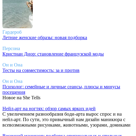
Гардероб
Летние женские образы: новая подборка
Персона
Кристиан Диор: становление французской моды
Он и Она
Тесты на совместимость: за и против
Он и Она
Психолог: семейные и личные сеансы, плюсы и минусы
посещения
Новое на She Tells
Нейл-арт на ногтях: обзор самых ярких идей
С увеличением разнообразия боди-арта вырос спрос и на
нейл-арт. По сути, это привычный нам дизайн маникюра с
всевозможными рисунками, животными, узорами, домиками
Весенний маникюр: подборка оригинальных и стильных