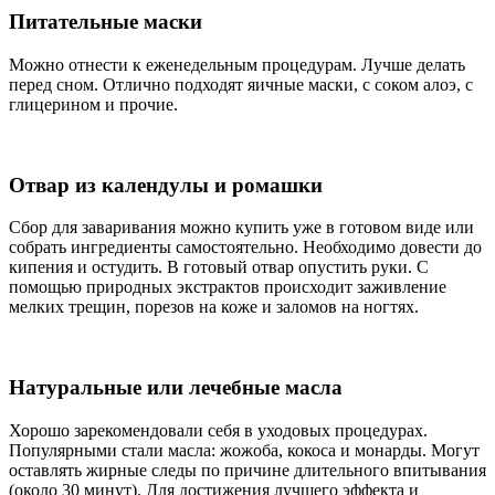
Питательные маски
Можно отнести к еженедельным процедурам. Лучше делать
перед сном. Отлично подходят яичные маски, с соком алоэ, с
глицерином и прочие.
Отвар из календулы и ромашки
Сбор для заваривания можно купить уже в готовом виде или
собрать ингредиенты самостоятельно. Необходимо довести до
кипения и остудить. В готовый отвар опустить руки. С
помощью природных экстрактов происходит заживление
мелких трещин, порезов на коже и заломов на ногтях.
Натуральные или лечебные масла
Хорошо зарекомендовали себя в уходовых процедурах.
Популярными стали масла: жожоба, кокоса и монарды. Могут
оставлять жирные следы по причине длительного впитывания
(около 30 минут). Для достижения лучшего эффекта и