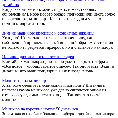
дизайнов
Когда, как ни весной, хочется ярких и женственных
обновлений? Выбор нового образа, причёски или цвета волос
и, конечно же, маникюра. Как раз с последним мы вам
поможем определиться.
Зимний маникюр: красивые и эффектные дизайны
Холодно? Ничто так не «согревает» женщину, как
собственный привлекательный внешний образ. А состоит он
не только из предметов гардероба, но и стильного маникюра.
Новинки дизайна ногтей: осенние идеи
В дизайнах маникюра однозначно уместна крылатая фраза:
«Всё новое – хорошо забытое старое». Так оно и есть. Ведь те
дизайны, что были популярны 10 лет назад, вновь
Модные цвета маникюра
А вы тоже следите за новинками мира моды? Дизайны и
цветовая гамма маникюра уже давно считаются одной из
самых обсуждаемых тематик моды. Так вот, что насчёт
модных
Маникюр на короткие ногти: 50 дизайнов
Знаем, как вы любите большие подборки дизайнов маникюра.