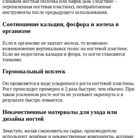
слишком жёсткая пилочка или бафик (как следствие –
перепиленная ногтевая пластина), необработанные
инструменты после предыдущего использования.
Соотношение кальция, фосфора и железа в
организме
Если в организме не хватает железа, то возможно
возникновение вертикальных полос на ногтевой пластине.
Если же недостаток кальция и фтора, то ногти становятся
тонкими.
Гормональный всплеск
Он проявляется в виде ускоренного роста ногтевой пластины.
Рост происходит примерно в 2 раза быстрее, чем обычно. При
таком усиленном росте ногти не успевают окрепнуть и в
результате быстро ломаются.
Некачественные материалы для ухода или
дизайна ногтей
Зачастую, желая сэкономить на сырье, производители
используют дешёвые и некачественные компоненты, которые