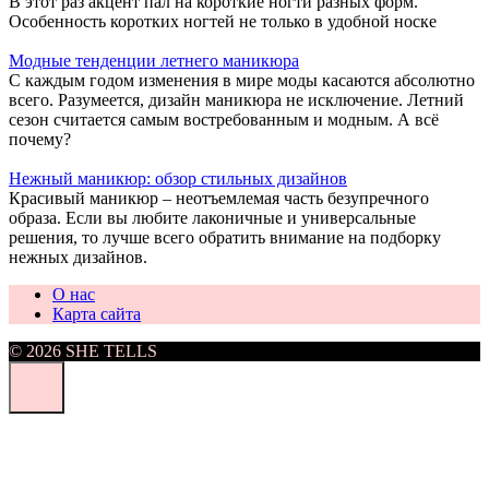
В этот раз акцент пал на короткие ногти разных форм.
Особенность коротких ногтей не только в удобной носке
Модные тенденции летнего маникюра
С каждым годом изменения в мире моды касаются абсолютно
всего. Разумеется, дизайн маникюра не исключение. Летний
сезон считается самым востребованным и модным. А всё
почему?
Нежный маникюр: обзор стильных дизайнов
Красивый маникюр – неотъемлемая часть безупречного
образа. Если вы любите лаконичные и универсальные
решения, то лучше всего обратить внимание на подборку
нежных дизайнов.
О нас
Карта сайта
© 2026 SHE TELLS