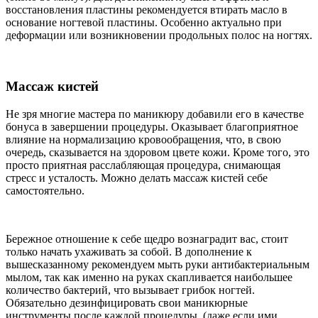
восстановления пластины рекомендуется втирать масло в
основание ногтевой пластины. Особенно актуально при
деформации или возникновении продольных полос на ногтях.
Массаж кистей
Не зря многие мастера по маникюру добавили его в качестве
бонуса в завершении процедуры. Оказывает благоприятное
влияние на нормализацию кровообращения, что, в свою
очередь, сказывается на здоровом цвете кожи. Кроме того, это
просто приятная расслабляющая процедура, снимающая
стресс и усталость. Можно делать массаж кистей себе
самостоятельно.
Бережное отношение к себе щедро вознаградит вас, стоит
только начать ухаживать за собой. В дополнение к
вышесказанному рекомендуем мыть руки антибактериальным
мылом, так как именно на руках скапливается наибольшее
количество бактерий, что вызывает грибок ногтей.
Обязательно дезинфицировать свои маникюрные
инструменты после каждой процедуры, (даже если ими