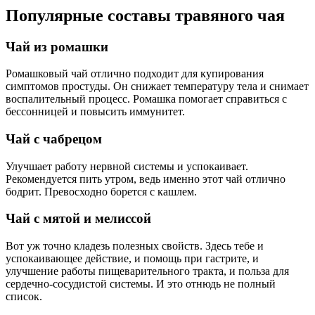
Популярные составы травяного чая
Чай из ромашки
Ромашковый чай отлично подходит для купирования
симптомов простуды. Он снижает температуру тела и снимает
воспалительный процесс. Ромашка помогает справиться с
бессонницей и повысить иммунитет.
Чай с чабрецом
Улучшает работу нервной системы и успокаивает.
Рекомендуется пить утром, ведь именно этот чай отлично
бодрит. Превосходно борется с кашлем.
Чай с мятой и мелиссой
Вот уж точно кладезь полезных свойств. Здесь тебе и
успокаивающее действие, и помощь при гастрите, и
улучшение работы пищеварительного тракта, и польза для
сердечно-сосудистой системы. И это отнюдь не полный
список.