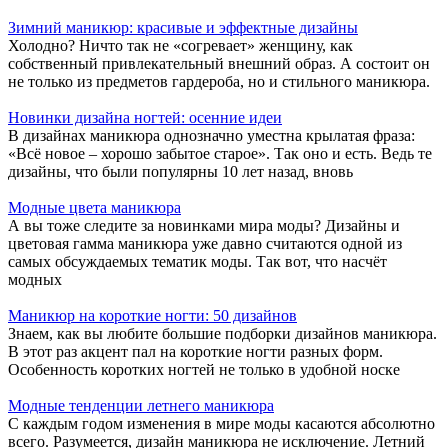
Зимний маникюр: красивые и эффектные дизайны
Холодно? Ничто так не «согревает» женщину, как
собственный привлекательный внешний образ. А состоит он
не только из предметов гардероба, но и стильного маникюра.
Новинки дизайна ногтей: осенние идеи
В дизайнах маникюра однозначно уместна крылатая фраза:
«Всё новое – хорошо забытое старое». Так оно и есть. Ведь те
дизайны, что были популярны 10 лет назад, вновь
Модные цвета маникюра
А вы тоже следите за новинками мира моды? Дизайны и
цветовая гамма маникюра уже давно считаются одной из
самых обсуждаемых тематик моды. Так вот, что насчёт
модных
Маникюр на короткие ногти: 50 дизайнов
Знаем, как вы любите большие подборки дизайнов маникюра.
В этот раз акцент пал на короткие ногти разных форм.
Особенность коротких ногтей не только в удобной носке
Модные тенденции летнего маникюра
С каждым годом изменения в мире моды касаются абсолютно
всего. Разумеется, дизайн маникюра не исключение. Летний