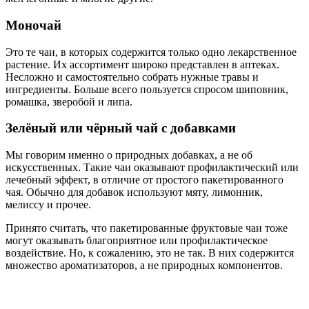
Моночай
Это те чаи, в которых содержится только одно лекарственное
растение. Их ассортимент широко представлен в аптеках.
Несложно и самостоятельно собрать нужные травы и
ингредиенты. Больше всего пользуется спросом шиповник,
ромашка, зверобой и липа.
Зелёный или чёрный чай с добавками
Мы говорим именно о природных добавках, а не об
искусственных. Такие чаи оказывают профилактический или
лечебный эффект, в отличие от простого пакетированного
чая. Обычно для добавок используют мяту, лимонник,
мелиссу и прочее.
Принято считать, что пакетированные фруктовые чаи тоже
могут оказывать благоприятное или профилактическое
воздействие. Но, к сожалению, это не так. В них содержится
множество ароматизаторов, а не природных компонентов.