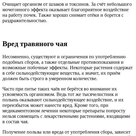
Очищает организм от шлаков и токсинов. За счёт небольшого
мочегонного эффекта оказывает благоприятное воздействие
на работу почек. Также хорошо снимает отёки и борется с
раздражительностью.
Вред травяного чая
Несомненно, существуют и ограничения по употреблению
подобных сборов, а также отдельные противопоказания и
возможные побочные эффекты. Некоторые растения содержат
в себе сильнодействующие вещества, а значит, их приём
должен быть строго в умеренном количестве.
Часто при питье таких чаёв не берётся во внимание их
усвояемость организмом. Ведь тот же тысячелистник и
полынь оказывают сильнодействующее воздействие, и их
переизбыток может нанести вред. Кроме того, при
медикаментозном лечении некоторые препараты попросту
нельзя совмещать с лекарственными растениями, входящими
в состав чая.
Получение пользы или вреда от употребления сбора, зависит