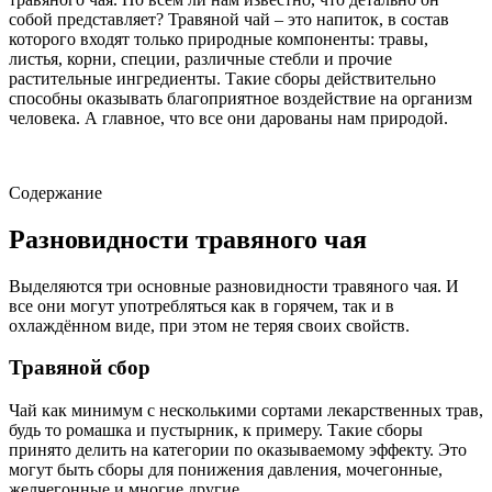
собой представляет? Травяной чай – это напиток, в состав
которого входят только природные компоненты: травы,
листья, корни, специи, различные стебли и прочие
растительные ингредиенты. Такие сборы действительно
способны оказывать благоприятное воздействие на организм
человека. А главное, что все они дарованы нам природой.
Содержание
Разновидности травяного чая
Выделяются три основные разновидности травяного чая. И
все они могут употребляться как в горячем, так и в
охлаждённом виде, при этом не теряя своих свойств.
Травяной сбор
Чай как минимум с несколькими сортами лекарственных трав,
будь то ромашка и пустырник, к примеру. Такие сборы
принято делить на категории по оказываемому эффекту. Это
могут быть сборы для понижения давления, мочегонные,
желчегонные и многие другие.