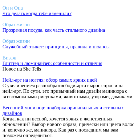
Он и Она
Что делать когда тебе изменили?
Образ жизни
Прозрачная посуда, как часть стильного дизайна
Образ жизни
Служебный этикет: принципы, правила и нюансы
Визаж
Глиттер и люминайзер: особенности и отличия
Новое на She Tells
Нейл-арт на ногтях: обзор самых ярких идей
С увеличением разнообразия боди-арта вырос спрос и на
нейл-арт. По сути, это привычный нам дизайн маникюра с
всевозможными рисунками, животными, узорами, домиками
Весенний маникюр: подборка оригинальных и стильных
дизайнов
Когда, как ни весной, хочется ярких и женственных
обновлений? Выбор нового образа, причёски или цвета волос
и, конечно же, маникюра. Как раз с последним мы вам
поможем определиться.