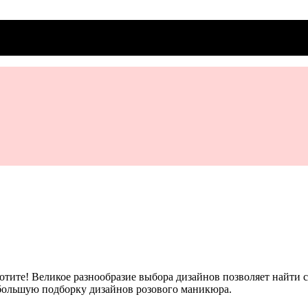
тите! Великое разнообразие выбора дизайнов позволяет найти 
 большую подборку дизайнов розового маникюра.