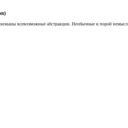
ов)
признаны всевозможные абстракции. Необычные и порой немыс