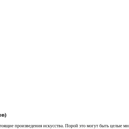
ов)
тоящие произведения искусства. Порой это могут быть целые м