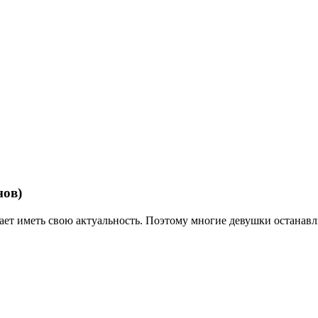
нов)
т иметь свою актуальность. Поэтому многие девушки останавли