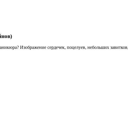
йнов)
аникюра? Изображение сердечек, поцелуев, небольших завитков,