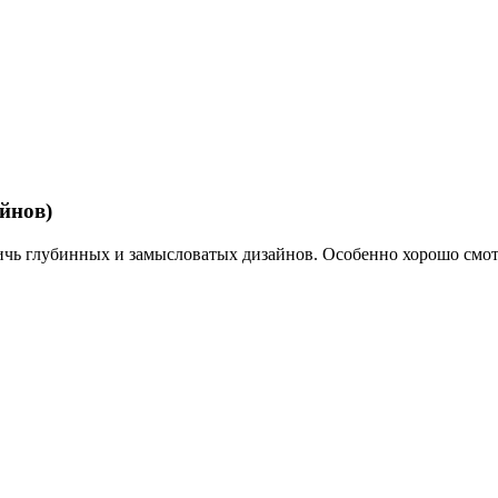
йнов)
тичь глубинных и замысловатых дизайнов. Особенно хорошо смот