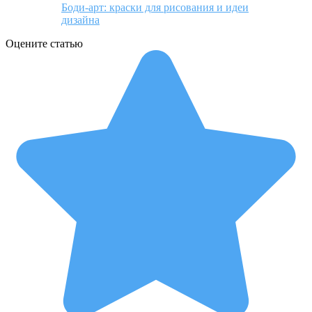
Боди-арт: краски для рисования и идеи
дизайна
Оцените статью