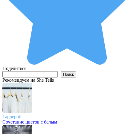
Поделиться
Поиск
Поиск
Рекомендуем на She Tells
Гардероб
Сочетание цветов с белым