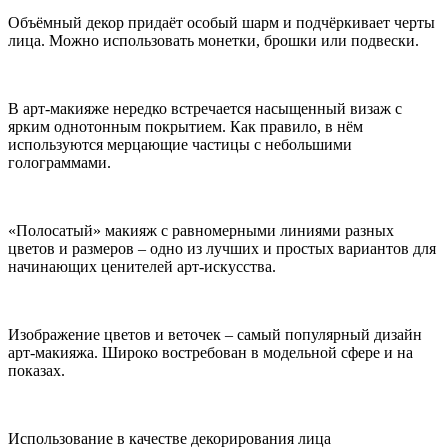
Объёмный декор придаёт особый шарм и подчёркивает черты
лица. Можно использовать монетки, брошки или подвески.
В арт-макияже нередко встречается насыщенный визаж с
ярким однотонным покрытием. Как правило, в нём
используются мерцающие частицы с небольшими
голограммами.
«Полосатый» макияж с равномерными линиями разных
цветов и размеров – одно из лучших и простых вариантов для
начинающих ценителей арт-искусства.
Изображение цветов и веточек – самый популярный дизайн
арт-макияжа. Широко востребован в модельной сфере и на
показах.
Использование в качестве декорирования лица