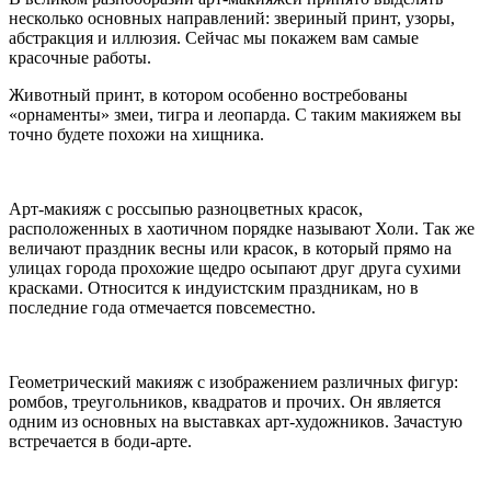
несколько основных направлений: звериный принт, узоры,
абстракция и иллюзия. Сейчас мы покажем вам самые
красочные работы.
Животный принт, в котором особенно востребованы
«орнаменты» змеи, тигра и леопарда. С таким макияжем вы
точно будете похожи на хищника.
Арт-макияж с россыпью разноцветных красок,
расположенных в хаотичном порядке называют Холи. Так же
величают праздник весны или красок, в который прямо на
улицах города прохожие щедро осыпают друг друга сухими
красками. Относится к индуистским праздникам, но в
последние года отмечается повсеместно.
Геометрический макияж с изображением различных фигур:
ромбов, треугольников, квадратов и прочих. Он является
одним из основных на выставках арт-художников. Зачастую
встречается в боди-арте.