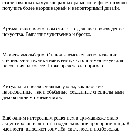
стилизованных камушков разных размеров и форм позволит
получить более неординарный и неповторимый дизайн.
Арт-макияж в восточном стиле – отдельное произведение
искусства. Выглядит чувственно и броско.
Макияж «мольберт». Он подразумевает использование
специальной техники нанесения, часто применяемую для
рисования на холсте. Ниже представлен пример.
Актуальны и всевозможные узоры, как плоские
нарисованные, так и объёмные, созданные специальными
декоративными элементами.
Ещё одним интересным решением в арт-макияже стало
акцентирование линий и подчёркивание пропорций лица. В
частности, выделяют зону лба, скул, носа и подбородка.