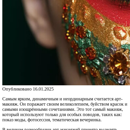
Опубликовано
16.01.2025
Самым ярким, динамичным и неординарным считается арт-
макияж. Он поражает своим великолепием, буйством красок и
самыми изощрёнными сочетаниями. Это тот самый макияж,
который используют только для особых поводов, таких как:
показ моды, фотосессия, тематическая вечеринка.
В великом разнообразии арт-макияжей принято выделять