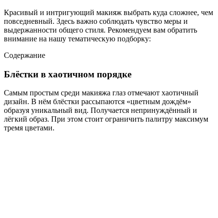
Красивый и интригующий макияж выбрать куда сложнее, чем
повседневный. Здесь важно соблюдать чувство меры и
выдержанности общего стиля. Рекомендуем вам обратить
внимание на нашу тематическую подборку:
Содержание
Блёстки в хаотичном порядке
Самым простым среди макияжа глаз отмечают хаотичный
дизайн. В нём блёстки рассыпаются «цветным дождём»
образуя уникальный вид. Получается непринуждённый и
лёгкий образ. При этом стоит ограничить палитру максимум
тремя цветами.