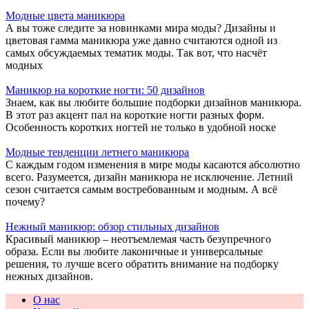
Модные цвета маникюра
А вы тоже следите за новинками мира моды? Дизайны и
цветовая гамма маникюра уже давно считаются одной из
самых обсуждаемых тематик моды. Так вот, что насчёт
модных
Маникюр на короткие ногти: 50 дизайнов
Знаем, как вы любите большие подборки дизайнов маникюра.
В этот раз акцент пал на короткие ногти разных форм.
Особенность коротких ногтей не только в удобной носке
Модные тенденции летнего маникюра
С каждым годом изменения в мире моды касаются абсолютно
всего. Разумеется, дизайн маникюра не исключение. Летний
сезон считается самым востребованным и модным. А всё
почему?
Нежный маникюр: обзор стильных дизайнов
Красивый маникюр – неотъемлемая часть безупречного
образа. Если вы любите лаконичные и универсальные
решения, то лучше всего обратить внимание на подборку
нежных дизайнов.
О нас