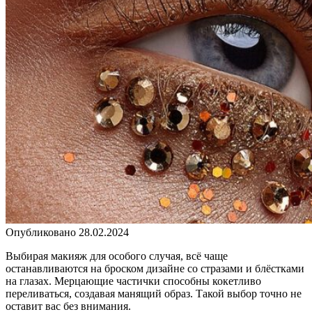
Опубликовано
28.02.2024
Выбирая макияж для особого случая, всё чаще
останавливаются на броском дизайне со стразами и блёстками
на глазах. Мерцающие частички способны кокетливо
переливаться, создавая манящий образ. Такой выбор точно не
оставит вас без внимания.