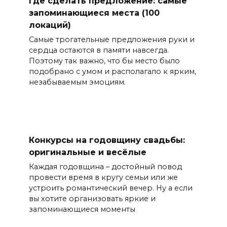
Где сделать предложение: самые
запоминающиеся места (100
локаций)
Самые трогательные предложения руки и
сердца остаются в памяти навсегда.
Поэтому так важно, что бы место было
подобрано с умом и располагало к ярким,
незабываемым эмоциям.
Конкурсы на годовщину свадьбы:
оригинальные и весёлые
Каждая годовщина – достойный повод
провести время в кругу семьи или же
устроить романтический вечер. Ну а если
вы хотите организовать яркие и
запоминающиеся моменты