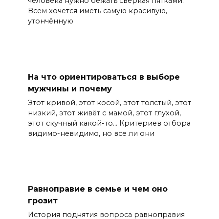
человека нужно бежать сверкая пятками.
Всем хочется иметь самую красивую,
утончённую
На что ориентироваться в выборе
мужчины и почему
Этот кривой, этот косой, этот толстый, этот
низкий, этот живёт с мамой, этот глухой,
этот скучный какой-то… Критериев отбора
видимо-невидимо, но все ли они
Равноправие в семье и чем оно
грозит
История поднятия вопроса равноправия