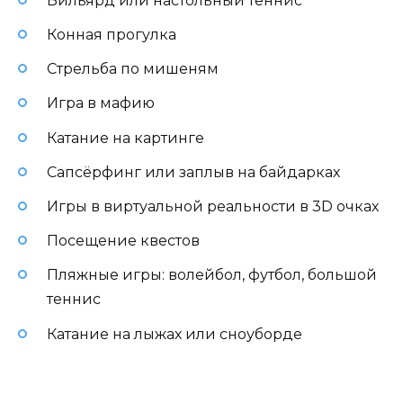
Бильярд или настольный теннис
Конная прогулка
Стрельба по мишеням
Игра в мафию
Катание на картинге
Сапсёрфинг или заплыв на байдарках
Игры в виртуальной реальности в 3D очках
Посещение квестов
Пляжные игры: волейбол, футбол, большой
теннис
Катание на лыжах или сноуборде