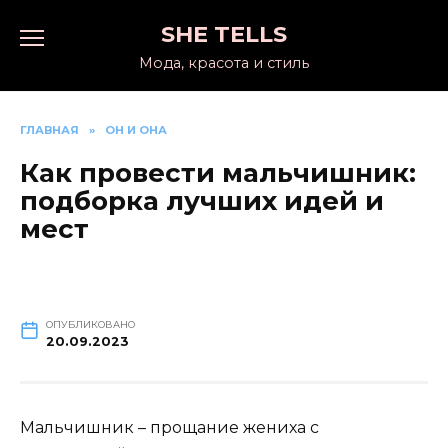
Перейти
SHE TELLS
к
содержанию
Мода, красота и стиль
ГЛАВНАЯ
»
ОН И ОНА
Как провести мальчишник:
подборка лучших идей и
мест
ОПУБЛИКОВАНО
20.09.2023
Мальчишник – прощание жениха с