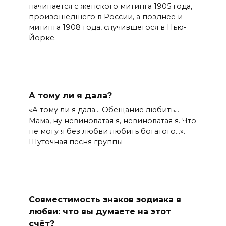
начинается с женского митинга 1905 года,
произошедшего в России, а позднее и
митинга 1908 года, случившегося в Нью-
Йорке.
А тому ли я дала?
«А тому ли я дала… Обещание любить…
Мама, ну невиноватая я, невиноватая я. Что
не могу я без любви любить богатого…».
Шуточная песня группы
Совместимость знаков зодиака в
любви: что вы думаете на этот
счёт?