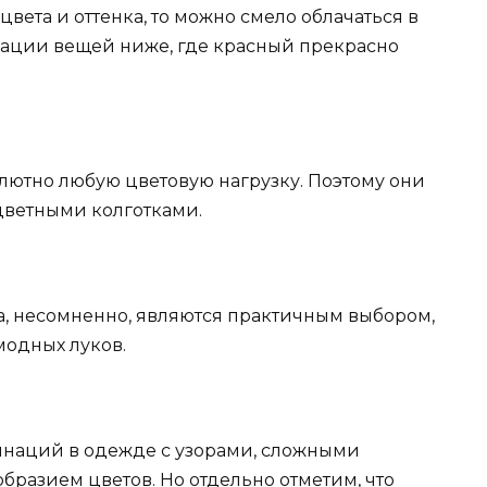
вета и оттенка, то можно смело облачаться в
инации вещей ниже, где красный прекрасно
лютно любую цветовую нагрузку. Поэтому они
 цветными колготками.
, несомненно, являются практичным выбором,
модных луков.
инаций в одежде с узорами, сложными
разием цветов. Но отдельно отметим, что