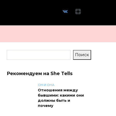
Поиск
Поиск
Рекомендуем на She Tells
ОН И ОНА
Отношения между
бывшими: какими они
должны быть и
почему