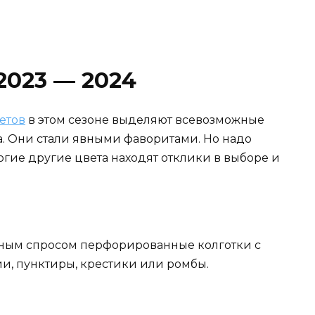
2023 — 2024
етов
в этом сезоне выделяют всевозможные
а. Они стали явными фаворитами. Но надо
многие другие цвета находят отклики в выборе и
ным спросом перфорированные колготки с
ии, пунктиры, крестики или ромбы.