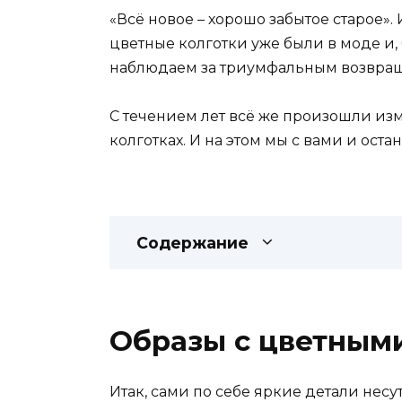
«Всё новое – хорошо забытое старое». 
цветные колготки уже были в моде и, 
наблюдаем за триумфальным возвращ
С течением лет всё же произошли из
колготках. И на этом мы с вами и оста
Содержание
Образы с цветным
Итак, сами по себе яркие детали нес