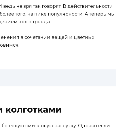
И ведь не зря так говорят. В действительности
более того, на пике популярности. А теперь мы
ением этого тренда.
менения в сочетании вещей и цветных
новимся.
и колготками
ут большую смысловую нагрузку. Однако если