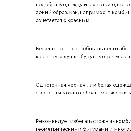
подобрать одежду и колготки одного ц
яркий образ. Как, например, в комб
сочетается с красным.
Бежевые тона способны вынести абсо
как нельзя лучше будут смотреться с
Однотонная чёрная или белая одежда
с которым можно собрать множество 
Рекомендует избегать сложных комб
геометрическими фигурами и многооб