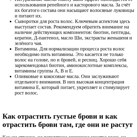
использования репейного и касторового масла. За счёт
их богатого состава они насыщают волосяные луковицы
и питают их.
Сыворотки для роста волос. Ключевым аспектом здесь
выступает состав. Рекомендуем обратить внимание на
наличие действующих компонентов: биотин, пептиды,
кератин, Д-пантенол, масло Ши, экстракты женьшеня и
зелёного чая.
Витамины. Для нормализации процесса роста волос
необходимо пить витамины. Это касается не только
волос на голове, но и бровей, и ресниц. Хорошо себя
зарекомендовал биотин, аминокислотные комплексы,
витамины группы А, В и Е.
Оливковые и кокосовые масла. Они заслуживают
отдельного внимания. В них высокая концентрация
витамина Е, который питает, укрепляет и стимулирует
рост волос.
Как отрастить густые брови и как
отрастить брови там, где они не растут