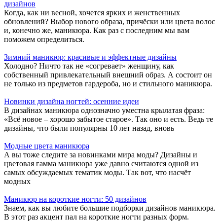
дизайнов
Когда, как ни весной, хочется ярких и женственных
обновлений? Выбор нового образа, причёски или цвета волос
и, конечно же, маникюра. Как раз с последним мы вам
поможем определиться.
Зимний маникюр: красивые и эффектные дизайны
Холодно? Ничто так не «согревает» женщину, как
собственный привлекательный внешний образ. А состоит он
не только из предметов гардероба, но и стильного маникюра.
Новинки дизайна ногтей: осенние идеи
В дизайнах маникюра однозначно уместна крылатая фраза:
«Всё новое – хорошо забытое старое». Так оно и есть. Ведь те
дизайны, что были популярны 10 лет назад, вновь
Модные цвета маникюра
А вы тоже следите за новинками мира моды? Дизайны и
цветовая гамма маникюра уже давно считаются одной из
самых обсуждаемых тематик моды. Так вот, что насчёт
модных
Маникюр на короткие ногти: 50 дизайнов
Знаем, как вы любите большие подборки дизайнов маникюра.
В этот раз акцент пал на короткие ногти разных форм.