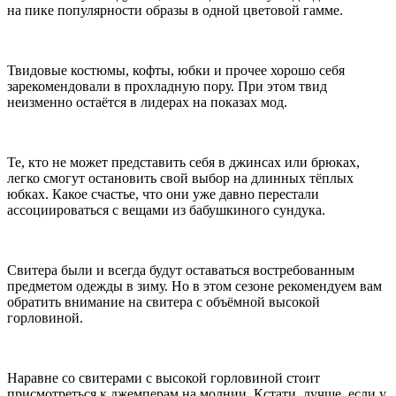
на пике популярности образы в одной цветовой гамме.
Твидовые костюмы, кофты, юбки и прочее хорошо себя
зарекомендовали в прохладную пору. При этом твид
неизменно остаётся в лидерах на показах мод.
Те, кто не может представить себя в джинсах или брюках,
легко смогут остановить свой выбор на длинных тёплых
юбках. Какое счастье, что они уже давно перестали
ассоциироваться с вещами из бабушкиного сундука.
Свитера были и всегда будут оставаться востребованным
предметом одежды в зиму. Но в этом сезоне рекомендуем вам
обратить внимание на свитера с объёмной высокой
горловиной.
Наравне со свитерами с высокой горловиной стоит
присмотреться к джемперам на молнии. Кстати, лучше, если у