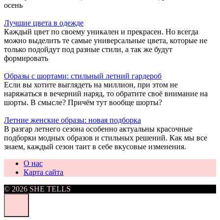
осень
Лучшие цвета в одежде
Каждый цвет по своему уникален и прекрасен. Но всегда
можно выделить те самые универсальные цвета, которые не
только подойдут под разные стили, а так же будут
формировать
Образы с шортами: стильный летний гардероб
Если вы хотите выглядеть на миллион, при этом не
наряжаться в вечерний наряд, то обратите своё внимание на
шорты. В смысле? Причём тут вообще шорты?
Летние женские образы: новая подборка
В разгар летнего сезона особенно актуальны красочные
подборки модных образов и стильных решений. Как мы все
знаем, каждый сезон таит в себе вкусовые изменения.
О нас
Карта сайта
© 2026 SHE TELLS