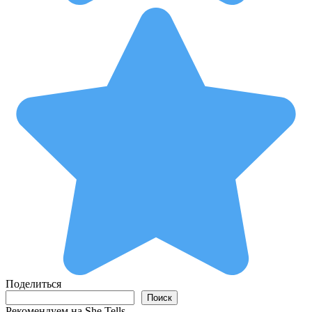
Поделиться
Поиск
Поиск
Рекомендуем на She Tells