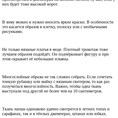
них будет тоже высокий ворот.
В зиму можно и нужно вносить яркие краски. В особенности
это касается образов в клетку, полоску или с необычными
рисунками.
Не только вязаные платья в моде. Плотный трикотаж тоже
лучшим образом подойдёт. Он подчёркивает фигуру и при
этом скрывает её небольшие изъяны.
Многослойные образы не так сложно собрать. Если сочетать
тонкую рубашку или майку с вязаным свитером, то как раз
получиться многослойность. Важно, чтобы одна ткань
выступали под другой не более чем на 10 сантиметров.
Ткань лапша одинаково удачно смотрится в летних топах и
сарафанах, так и в тёплых джемперах, штанах или юбках.