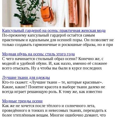
Капсульный гардероб на осень: практичная женская мода
По-прежнему капсульный гардероб остаётся самым
практичным и идеальным для осенней поры. Он позволяет не
только создавать гармоничные и роскошные образы, но и при
Модная обувь на осень: стиль этого года
С чего начинается стильный образ осени? Конечно же, с
модной и удобной обуви. И, как назло, именно её сложнее
всего отыскать. Ну а чтобы вы были в курсе последних
Лучшие ткани для одежды
Кто-то скажет: «Лучшие ткани – те, которые красивые».
Какие, какие? Понятие красота в выборе ткани далеко не
всегда играет решающую роль. К тому же, как известно
Модные тренды осени
Как же не хочется после тёплого и солнечного лета,
проведённого в тонких и невесомых тканях, переходить к
более утеплённым вещам. Многие ошибочно думают, что