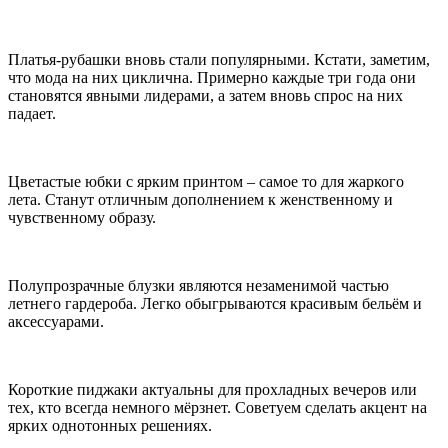
Платья-рубашки вновь стали популярными. Кстати, заметим,
что мода на них циклична. Примерно каждые три года они
становятся явными лидерами, а затем вновь спрос на них
падает.
Цветастые юбки с ярким принтом – самое то для жаркого
лета. Станут отличным дополнением к женственному и
чувственному образу.
Полупрозрачные блузки являются незаменимой частью
летнего гардероба. Легко обыгрываются красивым бельём и
аксессуарами.
Короткие пиджаки актуальны для прохладных вечеров или
тех, кто всегда немного мёрзнет. Советуем сделать акцент на
ярких однотонных решениях.