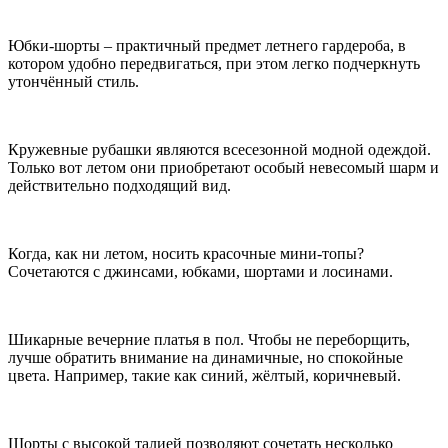
Юбки-шорты – практичный предмет летнего гардероба, в
котором удобно передвигаться, при этом легко подчеркнуть
утончённый стиль.
Кружевные рубашки являются всесезонной модной одеждой.
Только вот летом они приобретают особый невесомый шарм и
действительно подходящий вид.
Когда, как ни летом, носить красочные мини-топы?
Сочетаются с джинсами, юбками, шортами и лосинами.
Шикарные вечерние платья в пол. Чтобы не переборщить,
лучше обратить внимание на динамичные, но спокойные
цвета. Например, такие как синий, жёлтый, коричневый.
Шорты с высокой талией позволяют сочетать несколько