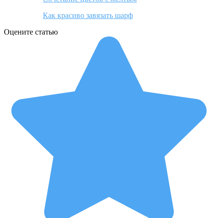
Как красиво завязать шарф
Оцените статью