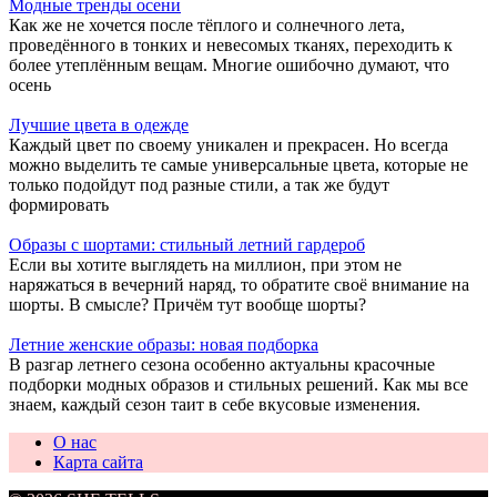
Модные тренды осени
Как же не хочется после тёплого и солнечного лета,
проведённого в тонких и невесомых тканях, переходить к
более утеплённым вещам. Многие ошибочно думают, что
осень
Лучшие цвета в одежде
Каждый цвет по своему уникален и прекрасен. Но всегда
можно выделить те самые универсальные цвета, которые не
только подойдут под разные стили, а так же будут
формировать
Образы с шортами: стильный летний гардероб
Если вы хотите выглядеть на миллион, при этом не
наряжаться в вечерний наряд, то обратите своё внимание на
шорты. В смысле? Причём тут вообще шорты?
Летние женские образы: новая подборка
В разгар летнего сезона особенно актуальны красочные
подборки модных образов и стильных решений. Как мы все
знаем, каждый сезон таит в себе вкусовые изменения.
О нас
Карта сайта