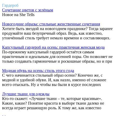
Гардероб
Сочетание цветов с зелёным
Новое на She Tells
Новогодние образы: стильные женственные сочетания
Хотите быть звездой на новогоднем празднике? Тогда заранее
продумайте ваш безупречный образ. Ведь, как известно,
утончённый стиль требует немало времени и составляющих.
Капсульный гардероб на осень: практичная женская мода
По-прежнему капсульный гардероб остаётся самым
практичным и идеальным для осенней поры. Он позволяет не
только создавать гармоничные и роскошные образы, но и при
Модная обувь на осень: стиль этого года
С чего начинается стильный образ осени? Конечно же, с
модной и удобной обуви. И, как назло, именно её сложнее
всего отыскать. Ну а чтобы вы были в курсе последних
Лучшие ткани для одежды
Кто-то скажет: «Лучшие ткани – те, которые красивые».
Какие, какие? Понятие красота в выборе ткани далеко не
всегда играет решающую роль. К тому же, как известно