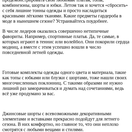
комбинезоны, шорты и юбки. Летом так и хочется «сбросить»
с себя лишние тонны одежды и просто насладиться
красивыми лёгкими тканями. Какие предметы гардероба в
моде в нынешнем сезоне? Устраивайтесь поудобнее.
В числе лидеров оказались совершенно нетипичные
фавориты. Например, спортивные платья. Да, те самые, в
которых играют в теннис или волейбол. Они покорили сердца
модниц, а вместе с этим успешно вошли в число
повседневной летней одежды.
Готовые комплекты одежды одного цвета и материала, такие
как топы с юбками или блузки с шортами, тоже нашли своих
многочисленных поклонниц. С такими образами не нужно
лишний раз заморачиваться и думать над сочетаниями, ведь
всё уже продумано за вас.
Джинсовые шорты с всевозможными декоративными
элементами и вставками прекрасно подойдут для летнего
сезона. В них комфортно, но главное то, что они неплохо
смотрятся с любыми вещами и стилями.