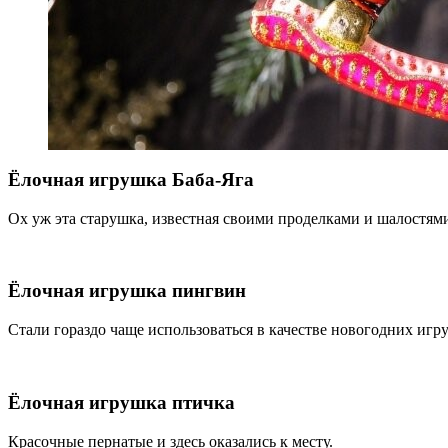
Ёлочная игрушка Баба-Яга
Ох уж эта старушка, известная своими проделками и шалостям
Ёлочная игрушка пингвин
Стали гораздо чаще использоваться в качестве новогодних и
Ёлочная игрушка птичка
Красочные пернатые и здесь оказались к месту.