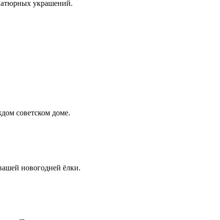
ниатюрных украшений.
ждом советском доме.
ашей новогодней ёлки.