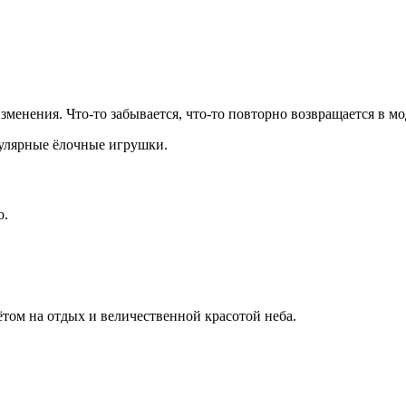
енения. Что-то забывается, что-то повторно возвращается в мод
пулярные ёлочные игрушки.
о.
том на отдых и величественной красотой неба.