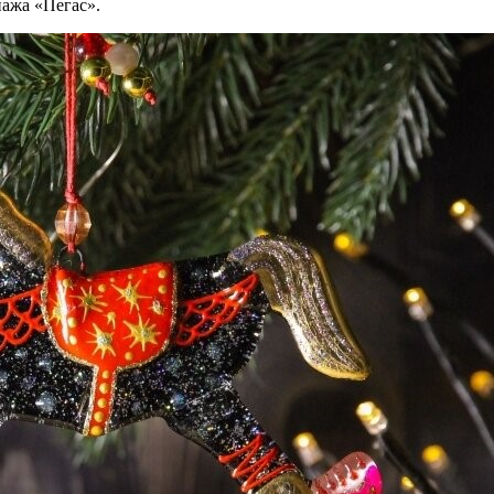
нажа «Пегас».