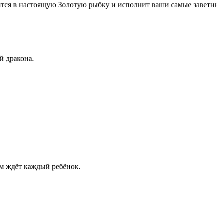
тится в настоящую Золотую рыбку и исполнит ваши самые заветн
й дракона.
м ждёт каждый ребёнок.