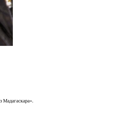
з Мадагаскара».