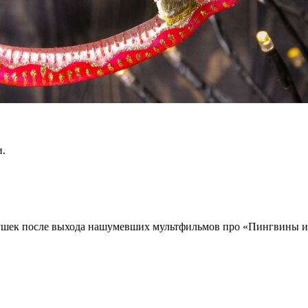
и.
грушек после выхода нашумевших мультфильмов про «Пингвины и