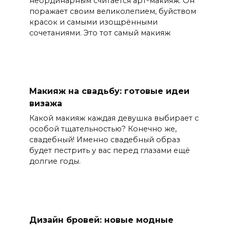
неординарным считается арт-макияж. Он
поражает своим великолепием, буйством
красок и самыми изощрёнными
сочетаниями. Это тот самый макияж
Макияж на свадьбу: готовые идеи
визажа
Какой макияж каждая девушка выбирает с
особой тщательностью? Конечно же,
свадебный! Именно свадебный образ
будет пестрить у вас перед глазами ещё
долгие годы.
Дизайн бровей: новые модные