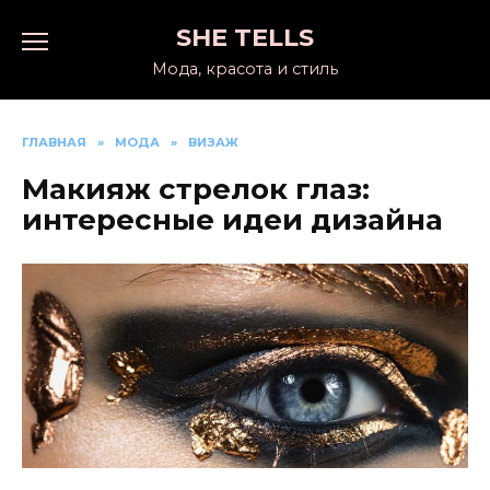
Перейти
SHE TELLS
к
содержанию
Мода, красота и стиль
ГЛАВНАЯ
»
МОДА
»
ВИЗАЖ
Макияж стрелок глаз:
интересные идеи дизайна