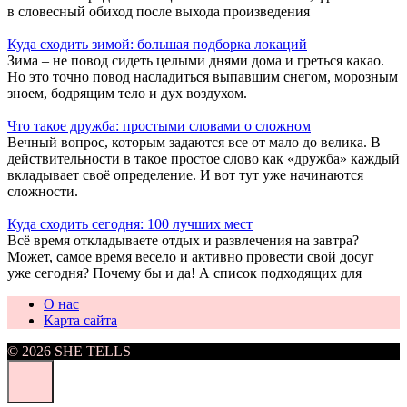
в словесный обиход после выхода произведения
Куда сходить зимой: большая подборка локаций
Зима – не повод сидеть целыми днями дома и греться какао.
Но это точно повод насладиться выпавшим снегом, морозным
зноем, бодрящим тело и дух воздухом.
Что такое дружба: простыми словами о сложном
Вечный вопрос, которым задаются все от мало до велика. В
действительности в такое простое слово как «дружба» каждый
вкладывает своё определение. И вот тут уже начинаются
сложности.
Куда сходить сегодня: 100 лучших мест
Всё время откладываете отдых и развлечения на завтра?
Может, самое время весело и активно провести свой досуг
уже сегодня? Почему бы и да! А список подходящих для
О нас
Карта сайта
© 2026 SHE TELLS