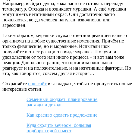
Например, выйдя с душа, кожа часто не готова к перепаду
температур. Отсюда и возникают мурашки. А ещё мурашки
могут иметь негативный окрас. Они достаточно часто
появляются, когда человек напуган, взволнован или
агрессивен.
Таким образом, мурашки служат ответной реакцией вашего
организма на любые существенные изменения. Причём не
только физические, но и моральные. Испытали шок –
получайте в ответ реакцию в виде мурашек. Получили
удовольствие от того или иного процесса – и вот вам тоже
реакция. Довольно странно, что организм одинаково
реагирует и на положительные, и на негативные факторы. Но
это, как говорится, совсем другая история…
Сохраняйте
наш сайт
в закладках, чтобы не пропустить новые
интересные статьи.
Семейный бюджет: планирование,
расходы и доходы
Как красиво сделать предложение
Куда сходить вечером: большая
подборка идей и мест