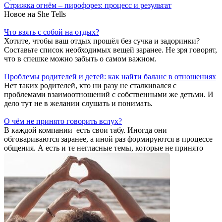
Стрижка огнём – пирофорез: процесс и результат
Новое на She Tells
Что взять с собой на отдых?
Хотите, чтобы ваш отдых прошёл без сучка и задоринки?
Составьте список необходимых вещей заранее. Не зря говорят,
что в спешке можно забыть о самом важном.
Проблемы родителей и детей: как найти баланс в отношениях
Нет таких родителей, кто ни разу не сталкивался с
проблемами взаимоотношений с собственными же детьми. И
дело тут не в желании слушать и понимать.
О чём не принято говорить вслух?
В каждой компании есть свои табу. Иногда они
обговариваются заранее, а иной раз формируются в процессе
общения. А есть и те негласные темы, которые не принято