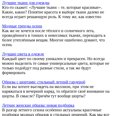
Лучшие ткани для одежды
Кто-то скажет: «Лучшие ткани – те, которые красивые».
Какие, какие? Понятие красота в выборе ткани далеко не
всегда играет решающую роль. К тому же, как известно
Модные тренды осени
Как же не хочется после тёплого и солнечного лета,
проведённого в тонких и невесомых тканях, переходить к
более утеплённым вещам. Многие ошибочно думают, что
осень
Лучшие цвета в одежде
Каждый цвет по своему уникален и прекрасен. Но всегда
можно выделить те самые универсальные цвета, которые не
только подойдут под разные стили, а так же будут
формировать
Образы с шортами: стильный летний гардероб
Если вы хотите выглядеть на миллион, при этом не
наряжаться в вечерний наряд, то обратите своё внимание на
шорты. В смысле? Причём тут вообще шорты?
Летние женские образы: новая подборка
В разгар летнего сезона особенно актуальны красочные
подборки модных образов и стильных решений. Как мы все