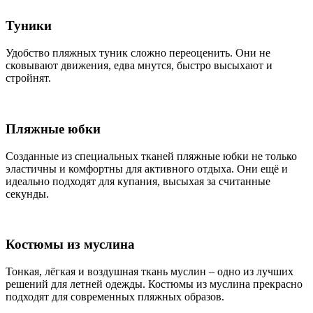
Туники
Удобство пляжных туник сложно переоценить. Они не
сковывают движения, едва мнутся, быстро высыхают и
стройнят.
Пляжные юбки
Созданные из специальных тканей пляжные юбки не только
эластичны и комфортны для активного отдыха. Они ещё и
идеально подходят для купания, высыхая за считанные
секунды.
Костюмы из муслина
Тонкая, лёгкая и воздушная ткань муслин – одно из лучших
решений для летней одежды. Костюмы из муслина прекрасно
подходят для современных пляжных образов.