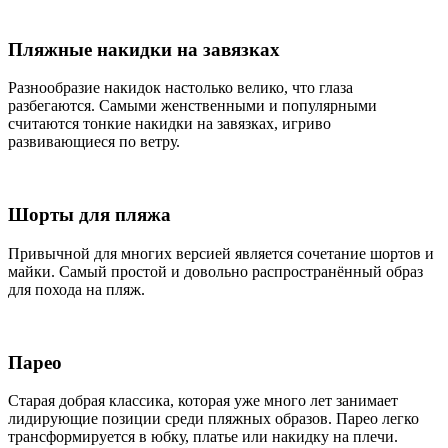
Пляжные накидки на завязках
Разнообразие накидок настолько велико, что глаза
разбегаются. Самыми женственными и популярными
считаются тонкие накидки на завязках, игриво
развивающиеся по ветру.
Шорты для пляжа
Привычной для многих версией является сочетание шортов и
майки. Самый простой и довольно распространённый образ
для похода на пляж.
Парео
Старая добрая классика, которая уже много лет занимает
лидирующие позиции среди пляжных образов. Парео легко
трансформируется в юбку, платье или накидку на плечи.