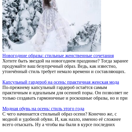
Новогодние образы: стильные женственные сочетания
Хотите быть звездой на новогоднем празднике? Тогда заранее
продумайте ваш безупречный образ. Ведь, как известно,
утончённый стиль требует немало времени и составляющих.
Капсульный гардероб на осень: практичная женская мода
По-прежнему капсульный гардероб остаётся самым
практичным и идеальным для осенней поры. Он позволяет не
только создавать гармоничные и роскошные образы, но и при
Модная обувь на осень: стиль этого года
С чего начинается стильный образ осени? Конечно же, с
модной и удобной обуви. И, как назло, именно её сложнее
всего отыскать. Ну а чтобы вы были в курсе последних