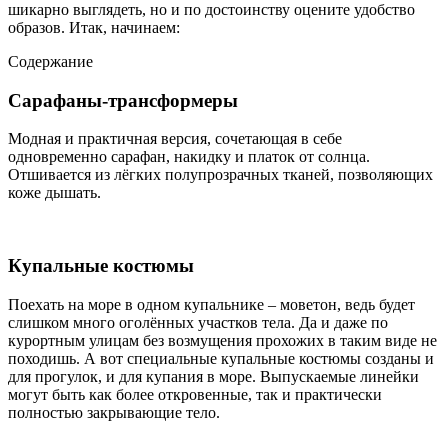
шикарно выглядеть, но и по достоинству оцените удобство
образов. Итак, начинаем:
Содержание
Сарафаны-трансформеры
Модная и практичная версия, сочетающая в себе
одновременно сарафан, накидку и платок от солнца.
Отшивается из лёгких полупрозрачных тканей, позволяющих
коже дышать.
Купальные костюмы
Поехать на море в одном купальнике – моветон, ведь будет
слишком много оголённых участков тела. Да и даже по
курортным улицам без возмущения прохожих в таким виде не
походишь. А вот специальные купальные костюмы созданы и
для прогулок, и для купания в море. Выпускаемые линейки
могут быть как более откровенные, так и практически
полностью закрывающие тело.