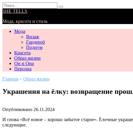
Перейти
Search
к
for:
SHE TELLS
содержанию
Мода, красота и стиль
Мода
Визаж
Гардероб
Подиум
Красота
Образ жизни
Он и Она
Персона
Главная
»
Образ жизни
Украшения на ёлку: возвращение прош
Опубликовано
26.11.2024
И снова «Всё новое – хорошо забытое старое». Ёлочные украш
следующие.