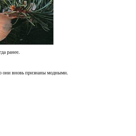
гда ранее.
ако они вновь признаны модными.