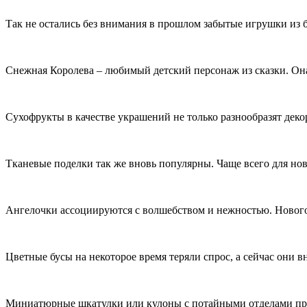
Так не остались без внимания в прошлом забытые игрушки из б
Снежная Королева – любимый детский персонаж из сказки. Она
Сухофрукты в качестве украшений не только разнообразят деко
Тканевые поделки так же вновь популярны. Чаще всего для но
Ангелочки ассоциируются с волшебством и нежностью. Новогодн
Цветные бусы на некоторое время теряли спрос, а сейчас они 
Миниатюрные шкатулки или кулоны с потайными отделами прек