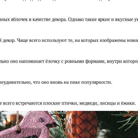
ых яблочек в качестве декора. Однако такие яркие и вкусные у
декор. Чаще всего используют те, на которых изображены ново
ально оно напоминает ёлочку с ровными формами, внутри котор
еудивительно, что оно вновь на пике популярности.
е всего встречаются плоские птички, медведи, лисицы и ёжики.