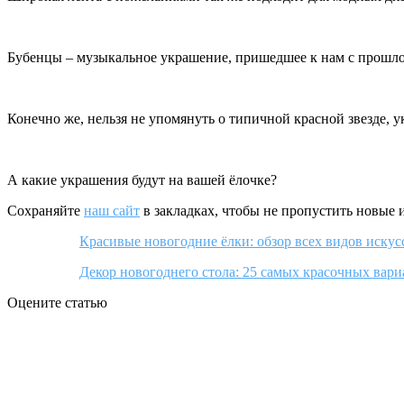
Бубенцы – музыкальное украшение, пришедшее к нам с прошло
Конечно же, нельзя не упомянуть о типичной красной звезде, 
А какие украшения будут на вашей ёлочке?
Сохраняйте
наш сайт
в закладках, чтобы не пропустить новые 
Красивые новогодние ёлки: обзор всех видов иску
Декор новогоднего стола: 25 самых красочных вари
Оцените статью