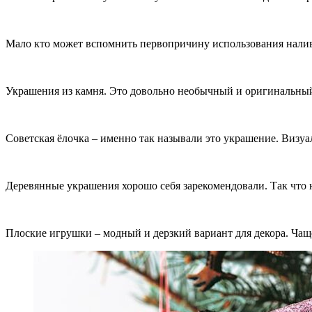
Мало кто может вспомнить первопричину использования наливн
Украшения из камня. Это довольно необычный и оригинальный 
Советская ёлочка – именно так называли это украшение. Визу
Деревянные украшения хорошо себя зарекомендовали. Так что н
Плоские игрушки – модный и дерзкий вариант для декора. Чащ