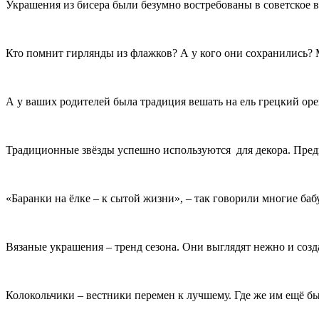
Украшения из бисера были безумно востребованы в советское в
Кто помнит гирлянды из флажков? А у кого они сохранились? М
А у ваших родителей была традиция вешать на ель грецкий оре
Традиционные звёзды успешно используются для декора. Предп
«Баранки на ёлке – к сытой жизни», – так говорили многие б
Вязаные украшения – тренд сезона. Они выглядят нежно и соз
Колокольчики – вестники перемен к лучшему. Где же им ещё бы