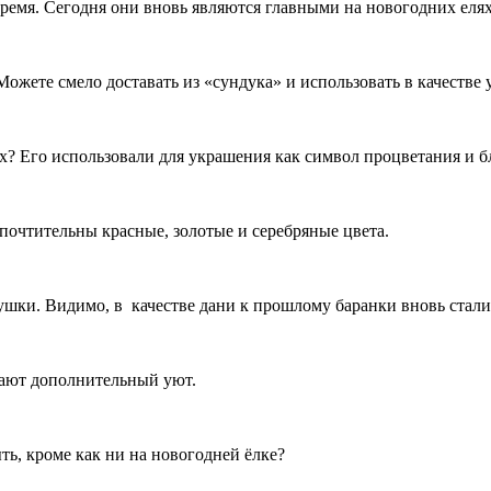
ремя. Сегодня они вновь являются главными на новогодних елях
ожете смело доставать из «сундука» и использовать в качестве 
х? Его использовали для украшения как символ процветания и бл
очтительны красные, золотые и серебряные цвета.
абушки. Видимо, в качестве дани к прошлому баранки вновь ста
дают дополнительный уют.
ть, кроме как ни на новогодней ёлке?