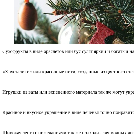
Сухофрукты в виде браслетов или бус сулят яркий и богатый на
«Хрусталики» или красочные нити, созданные из цветного сте
Игрушки из ваты или вспененного материала так же могут ук
Красивое и вкусное украшение в виде печенья точно понравитс
Широкая лента с пожеланиями так же подходит для модных ди