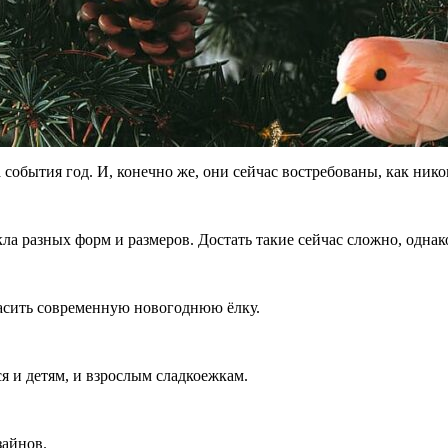
 события год. И, конечно же, они сейчас востребованы, как нико
кла разных форм и размеров. Достать такие сейчас сложно, одн
расить современную новогоднюю ёлку.
я и детям, и взрослым сладкоежкам.
зайнов.