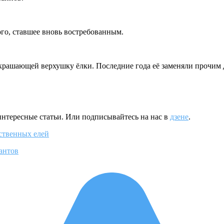
го, ставшее вновь востребованным.
украшающей верхушку ёлки. Последние года её заменяли прочим д
интересные статьи. Или подписывайтесь на нас в
дзене
.
сственных елей
антов