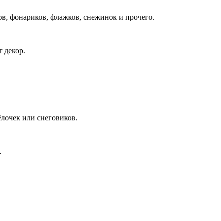
ов, фонариков, флажков, снежинок и прочего.
 декор.
лочек или снеговиков.
.