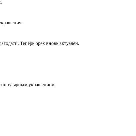
.
украшения.
агодати. Теперь орех вновь актуален.
ли популярным украшением.