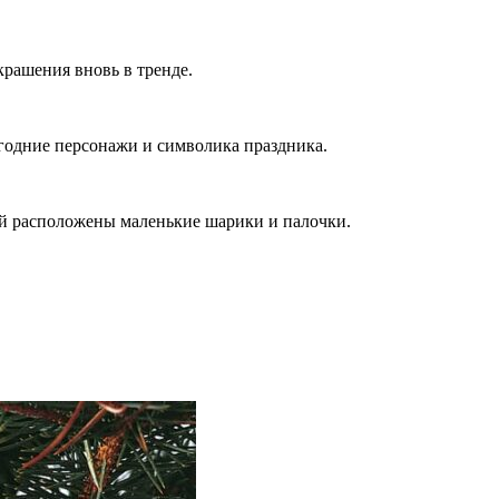
крашения вновь в тренде.
годние персонажи и символика праздника.
ой расположены маленькие шарики и палочки.