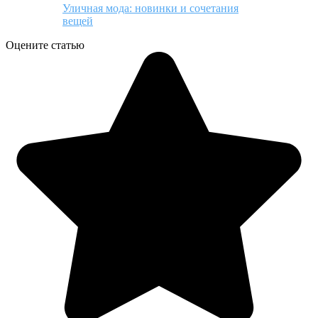
Уличная мода: новинки и сочетания
вещей
Оцените статью