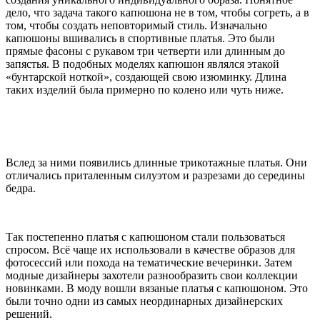
дело, что задача такого капюшона не в том, чтобы согреть, а в
том, чтобы создать неповторимый стиль. Изначально
капюшоны вшивались в спортивные платья. Это были
прямые фасоны с рукавом три четверти или длинным до
запястья. В подобных моделях капюшон являлся этакой
«бунтарской ноткой», создающей свою изюминку. Длина
таких изделий была примерно по колено или чуть ниже.
Вслед за ними появились длинные трикотажные платья. Они
отличались приталенным силуэтом и разрезами до середины
бедра.
Так постепенно платья с капюшоном стали пользоваться
спросом. Всё чаще их использовали в качестве образов для
фотосессий или похода на тематические вечеринки. Затем
модные дизайнеры захотели разнообразить свои коллекции
новинками. В моду вошли вязаные платья с капюшоном. Это
были точно одни из самых неординарных дизайнерских
решений.