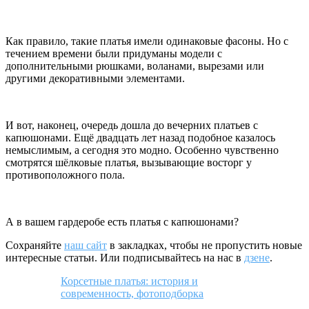
Как правило, такие платья имели одинаковые фасоны. Но с
течением времени были придуманы модели с
дополнительными рюшками, воланами, вырезами или
другими декоративными элементами.
И вот, наконец, очередь дошла до вечерних платьев с
капюшонами. Ещё двадцать лет назад подобное казалось
немыслимым, а сегодня это модно. Особенно чувственно
смотрятся шёлковые платья, вызывающие восторг у
противоположного пола.
А в вашем гардеробе есть платья с капюшонами?
Сохраняйте
наш сайт
в закладках, чтобы не пропустить новые
интересные статьи. Или подписывайтесь на нас в
дзене
.
Корсетные платья: история и
современность, фотоподборка