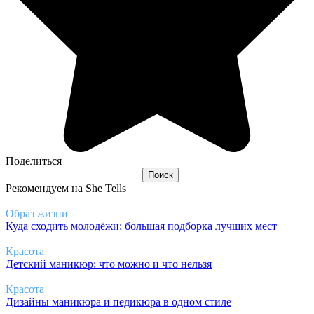
Поделиться
Поиск
Поиск
Рекомендуем на She Tells
Образ жизни
Куда сходить молодёжи: большая подборка лучших мест
Красота
Детский маникюр: что можно и что нельзя
Красота
Дизайны маникюра и педикюра в одном стиле