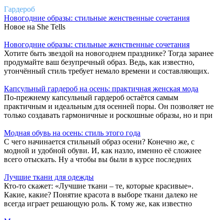
Гардероб
Новогодние образы: стильные женственные сочетания
Новое на She Tells
Новогодние образы: стильные женственные сочетания
Хотите быть звездой на новогоднем празднике? Тогда заранее
продумайте ваш безупречный образ. Ведь, как известно,
утончённый стиль требует немало времени и составляющих.
Капсульный гардероб на осень: практичная женская мода
По-прежнему капсульный гардероб остаётся самым
практичным и идеальным для осенней поры. Он позволяет не
только создавать гармоничные и роскошные образы, но и при
Модная обувь на осень: стиль этого года
С чего начинается стильный образ осени? Конечно же, с
модной и удобной обуви. И, как назло, именно её сложнее
всего отыскать. Ну а чтобы вы были в курсе последних
Лучшие ткани для одежды
Кто-то скажет: «Лучшие ткани – те, которые красивые».
Какие, какие? Понятие красота в выборе ткани далеко не
всегда играет решающую роль. К тому же, как известно