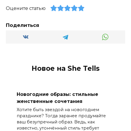
Оцените статью
Поделиться
Новое на She Tells
Новогодние образы: стильные
женственные сочетания
Хотите быть звездой на новогоднем
празднике? Тогда заранее продумайте
ваш безупречный образ. Ведь, как
известно, утончённый стиль требует