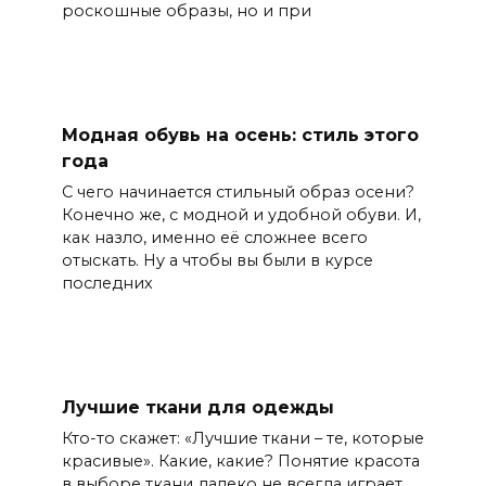
роскошные образы, но и при
Модная обувь на осень: стиль этого
года
С чего начинается стильный образ осени?
Конечно же, с модной и удобной обуви. И,
как назло, именно её сложнее всего
отыскать. Ну а чтобы вы были в курсе
последних
Лучшие ткани для одежды
Кто-то скажет: «Лучшие ткани – те, которые
красивые». Какие, какие? Понятие красота
в выборе ткани далеко не всегда играет