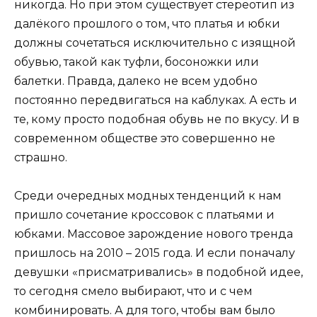
никогда. Но при этом существует стереотип из
далёкого прошлого о том, что платья и юбки
должны сочетаться исключительно с изящной
обувью, такой как туфли, босоножки или
балетки. Правда, далеко не всем удобно
постоянно передвигаться на каблуках. А есть и
те, кому просто подобная обувь не по вкусу. И в
современном обществе это совершенно не
страшно.
Среди очередных модных тенденций к нам
пришло сочетание кроссовок с платьями и
юбками. Массовое зарождение нового тренда
пришлось на 2010 – 2015 года. И если поначалу
девушки «присматривались» в подобной идее,
то сегодня смело выбирают, что и с чем
комбинировать. А для того, чтобы вам было