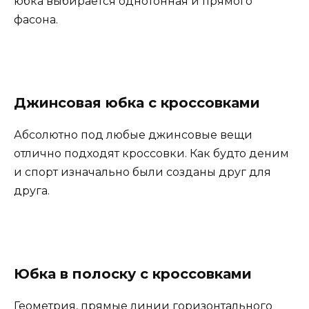
юбка выбирается однотонная и прямого
фасона.
Джинсовая юбка с кроссовками
Абсолютно под любые джинсовые вещи
отлично подходят кроссовки. Как будто деним
и спорт изначально были созданы друг для
друга.
Юбка в полоску с кроссовками
Геометрия, прямые линии горизонтального