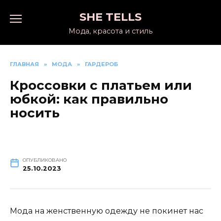
Перейти
SHE TELLS
к
содержанию
Мода, красота и стиль
ГЛАВНАЯ
»
МОДА
»
ГАРДЕРОБ
Кроссовки с платьем или
юбкой: как правильно
носить
ОПУБЛИКОВАНО
25.10.2023
Мода на женственную одежду не покинет нас