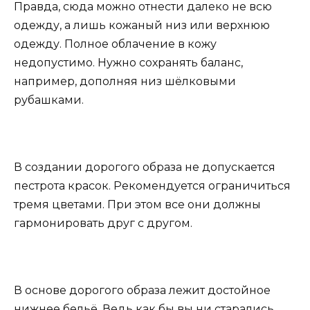
Правда, сюда можно отнести далеко не всю
одежду, а лишь кожаный низ или верхнюю
одежду. Полное облачение в кожу
недопустимо. Нужно сохранять баланс,
например, дополняя низ шёлковыми
рубашками.
В создании дорогого образа не допускается
пестрота красок. Рекомендуется ограничиться
тремя цветами. При этом все они должны
гармонировать друг с другом.
В основе дорогого образа лежит достойное
нижнее бельё. Ведь как бы вы ни старались,