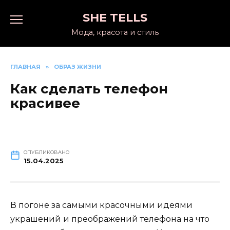
Перейти
SHE TELLS
к
содержанию
Мода, красота и стиль
ГЛАВНАЯ
»
ОБРАЗ ЖИЗНИ
Как сделать телефон
красивее
ОПУБЛИКОВАНО
15.04.2025
В погоне за самыми красочными идеями
украшений и преображений телефона на что