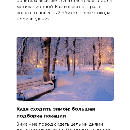
облетела весь свет. Она стала своего рода
мотивационной. Как известно, фраза
вошла в словесный обиход после выхода
произведения
Куда сходить зимой: большая
подборка локаций
Зима – не повод сидеть целыми днями