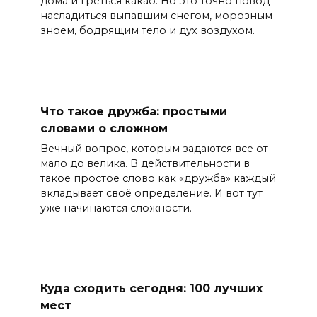
дома и греться какао. Но это точно повод
насладиться выпавшим снегом, морозным
зноем, бодрящим тело и дух воздухом.
Что такое дружба: простыми
словами о сложном
Вечный вопрос, которым задаются все от
мало до велика. В действительности в
такое простое слово как «дружба» каждый
вкладывает своё определение. И вот тут
уже начинаются сложности.
Куда сходить сегодня: 100 лучших
мест