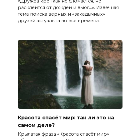
«Дружба крепкая не сломается, не
расклеится от дождей и вьюг…». Извечная
тема поиска верных и «закадычных»
друзей актуальна во все времена.
Красота спасёт мир: так ли это на
самом деле?
Крылатая фраза «Красота спасёт мир»