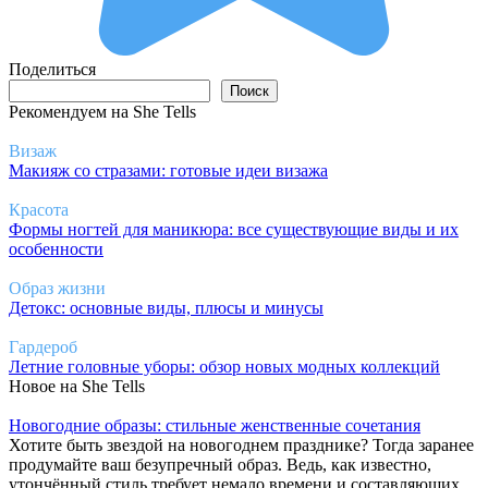
Поделиться
Поиск
Поиск
Рекомендуем на She Tells
Визаж
Макияж со стразами: готовые идеи визажа
Красота
Формы ногтей для маникюра: все существующие виды и их
особенности
Образ жизни
Детокс: основные виды, плюсы и минусы
Гардероб
Летние головные уборы: обзор новых модных коллекций
Новое на She Tells
Новогодние образы: стильные женственные сочетания
Хотите быть звездой на новогоднем празднике? Тогда заранее
продумайте ваш безупречный образ. Ведь, как известно,
утончённый стиль требует немало времени и составляющих.