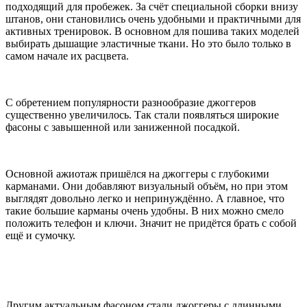
подходящий для пробежек. За счёт специальной сборки внизу
штанов, они становились очень удобными и практичными для
активных тренировок. В основном для пошива таких моделей
выбирать дышащие эластичные ткани. Но это было только в
самом начале их расцвета.
С обретением популярности разнообразие джоггеров
существенно увеличилось. Так стали появляться широкие
фасоны с завышенной или заниженной посадкой.
Основной ажиотаж пришёлся на джоггеры с глубокими
карманами. Они добавляют визуальный объём, но при этом
выглядят довольно легко и непринуждённо. А главное, что
такие большие карманы очень удобны. В них можно смело
положить телефон и ключи. Значит не придётся брать с собой
ещё и сумочку.
Другим актуальным фасоном стали джоггеры с длинными