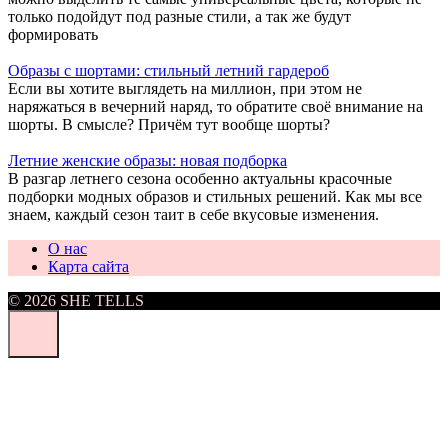
только подойдут под разные стили, а так же будут
формировать
Образы с шортами: стильный летний гардероб
Если вы хотите выглядеть на миллион, при этом не
наряжаться в вечерний наряд, то обратите своё внимание на
шорты. В смысле? Причём тут вообще шорты?
Летние женские образы: новая подборка
В разгар летнего сезона особенно актуальны красочные
подборки модных образов и стильных решений. Как мы все
знаем, каждый сезон таит в себе вкусовые изменения.
О нас
Карта сайта
© 2026 SHE TELLS