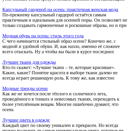
Капсульный гардероб на осень: практичная женская мода
По-прежнему капсульный гардероб остаётся самым
практичным и идеальным для осенней поры. Он позволяет не
только создавать гармоничные и роскошные образы, но и при
Модная обувь на осень: стиль этого года
С чего начинается стильный образ осени? Конечно же, с
модной и удобной обуви. И, как назло, именно её сложнее
всего отыскать. Ну а чтобы вы были в курсе последних
Лучшие ткани для одежды
Кто-то скажет: «Лучшие ткани – те, которые красивые».
Какие, какие? Понятие красота в выборе ткани далеко не
всегда играет решающую роль. К тому же, как известно
Модные тренды осени
Как же не хочется после тёплого и солнечного лета,
проведённого в тонких и невесомых тканях, переходить к
более утеплённым вещам. Многие ошибочно думают, что
осень
Лучшие цвета в одежде
Каждый цвет по своему уникален и прекрасен. Но всегда
можно выделить те самые универсальные цвета, которые не