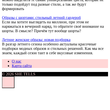
только подойдут под разные стили, а так же будут
формировать
Образы с шортами: стильный летний гардероб
Если вы хотите выглядеть на миллион, при этом не
наряжаться в вечерний наряд, то обратите своё внимание на
шорты. В смысле? Причём тут вообще шорты?
Летние женские образы: новая подборка
В разгар летнего сезона особенно актуальны красочные
подборки модных образов и стильных решений. Как мы все
знаем, каждый сезон таит в себе вкусовые изменения.
О нас
Карта сайта
© 2026 SHE TELLS