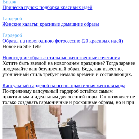
Визаж
Причёска пучок: подборка красивых идей
Гардероб
Женские халаты: красивые домашние образы
Гардероб
Образы на новогоднюю фотосессию (20 красивых идей)
Новое на She Tells
Новогодние образы: стильные женственные сочетания
Хотите быть звездой на новогоднем празднике? Тогда заранее
продумайте ваш безупречный образ. Ведь, как известно,
утончённый стиль требует немало времени и составляющих.
Капсульный гардероб на осень: практичная женская мода
По-прежнему капсульный гардероб остаётся самым
практичным и идеальным для осенней поры. Он позволяет не
только создавать гармоничные и роскошные образы, но и при