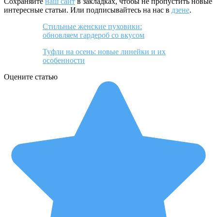
Сохраняйте
наш сайт
в закладках, чтобы не пропустить новые
интересные статьи. Или подписывайтесь на нас в
дзене
.
Стильные женские пуховики:
обновляем гардероб со вкусом
Туфли на осень: новые линейки и их
особенности
Оцените статью