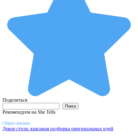
Поделиться
Поиск
Поиск
Рекомендуем на She Tells
Образ жизни
Декор стола: красивая подборка оригинальных идей