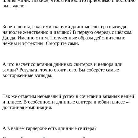
платья мини. Главное, чтобы на вас это приемлемо и достойно
выглядело.
Знаете ли вы, с какими тканями длинные свитера выглядят
наиболее женственно и изящно? В первую очередь с шёлком.
Да, да. Именно с ним. Полученные образы действительно
нежны и эффектны. Смотрите сами.
А что насчёт сочетания длинных свитеров и велюра или
замши? Результат точно стоит того. Вы соберёте самые
восторженные взгляды.
Так же отметим небывалый успех в сочетании вязаных вещей
и плиссе. В особенности длинные свитера и юбки плиссе –
достойная комбинация.
А в вашем гардеробе есть длинные свитера?