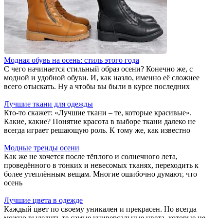
Модная обувь на осень: стиль этого года
С чего начинается стильный образ осени? Конечно же, с
модной и удобной обуви. И, как назло, именно её сложнее
всего отыскать. Ну а чтобы вы были в курсе последних
Лучшие ткани для одежды
Кто-то скажет: «Лучшие ткани – те, которые красивые».
Какие, какие? Понятие красота в выборе ткани далеко не
всегда играет решающую роль. К тому же, как известно
Модные тренды осени
Как же не хочется после тёплого и солнечного лета,
проведённого в тонких и невесомых тканях, переходить к
более утеплённым вещам. Многие ошибочно думают, что
осень
Лучшие цвета в одежде
Каждый цвет по своему уникален и прекрасен. Но всегда
можно выделить те самые универсальные цвета, которые не