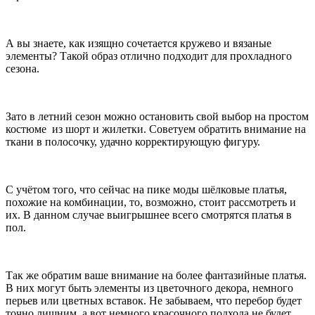
А вы знаете, как изящно сочетается кружево и вязаные
элементы? Такой образ отлично подходит для прохладного
сезона.
Зато в летний сезон можно остановить свой выбор на простом
костюме из шорт и жилетки. Советуем обратить внимание на
ткани в полосочку, удачно корректирующую фигуру.
С учётом того, что сейчас на пике моды шёлковые платья,
похожие на комбинации, то, возможно, стоит рассмотреть и
их. В данном случае выигрышнее всего смотрятся платья в
пол.
Так же обратим ваше внимание на более фантазийные платья.
В них могут быть элементы из цветочного декора, немного
перьев или цветных вставок. Не забываем, что перебор будет
точно лишним, а вот немного красочного подхода не будет