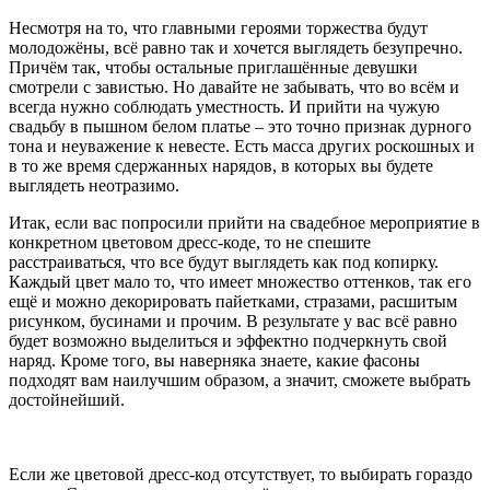
Несмотря на то, что главными героями торжества будут
молодожёны, всё равно так и хочется выглядеть безупречно.
Причём так, чтобы остальные приглашённые девушки
смотрели с завистью. Но давайте не забывать, что во всём и
всегда нужно соблюдать уместность. И прийти на чужую
свадьбу в пышном белом платье – это точно признак дурного
тона и неуважение к невесте. Есть масса других роскошных и
в то же время сдержанных нарядов, в которых вы будете
выглядеть неотразимо.
Итак, если вас попросили прийти на свадебное мероприятие в
конкретном цветовом дресс-коде, то не спешите
расстраиваться, что все будут выглядеть как под копирку.
Каждый цвет мало то, что имеет множество оттенков, так его
ещё и можно декорировать пайетками, стразами, расшитым
рисунком, бусинами и прочим. В результате у вас всё равно
будет возможно выделиться и эффектно подчеркнуть свой
наряд. Кроме того, вы наверняка знаете, какие фасоны
подходят вам наилучшим образом, а значит, сможете выбрать
достойнейший.
Если же цветовой дресс-код отсутствует, то выбирать гораздо