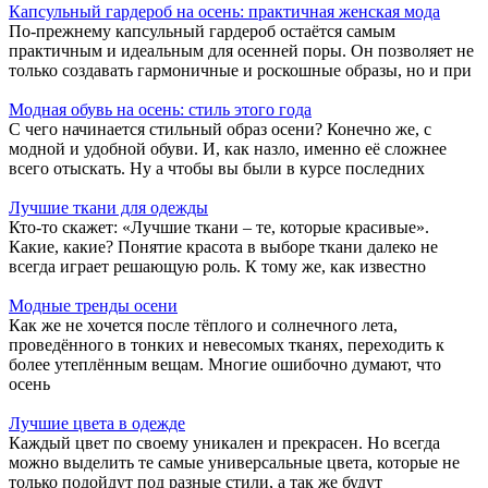
Капсульный гардероб на осень: практичная женская мода
По-прежнему капсульный гардероб остаётся самым
практичным и идеальным для осенней поры. Он позволяет не
только создавать гармоничные и роскошные образы, но и при
Модная обувь на осень: стиль этого года
С чего начинается стильный образ осени? Конечно же, с
модной и удобной обуви. И, как назло, именно её сложнее
всего отыскать. Ну а чтобы вы были в курсе последних
Лучшие ткани для одежды
Кто-то скажет: «Лучшие ткани – те, которые красивые».
Какие, какие? Понятие красота в выборе ткани далеко не
всегда играет решающую роль. К тому же, как известно
Модные тренды осени
Как же не хочется после тёплого и солнечного лета,
проведённого в тонких и невесомых тканях, переходить к
более утеплённым вещам. Многие ошибочно думают, что
осень
Лучшие цвета в одежде
Каждый цвет по своему уникален и прекрасен. Но всегда
можно выделить те самые универсальные цвета, которые не
только подойдут под разные стили, а так же будут