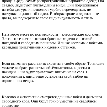
проще. Среди самых распространённых вариантов одежды на
свадьбу лидируют платья длины миди. Они подчёркивают
изгибы фигуры и позволяют удобно перемещаться, не
наступая на длинный подол. Выбирая яркие и однотонные
цвета, вы подчеркнёте свою индивидуальность и стиль.
На втором месте по популярности – классические костюмы.
Элегантнее всего выглядят брючные модели с высокой
посадкой и свободным пошивом. Или же костюмы с юбками-
карандаш приглушённых нюдовых оттенков.
Если вы хотите расставить акценты в своём образе. То вполне
можете выбрать расшитые объёмные топы, корсеты и
накидки. Они будут привлекать внимание на себя. В
дополнении к ним лучше остановить свой выбор на
однотонных вещах.
Красиво и женственно смотрятся длинные юбки и джемпера
свободного кроя. Они будут точно уместны на свадебном
торжестве.