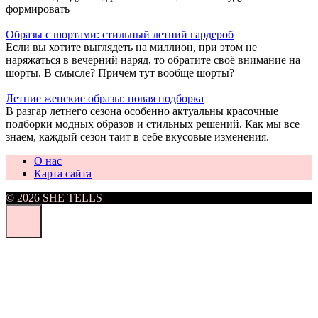
формировать
Образы с шортами: стильный летний гардероб
Если вы хотите выглядеть на миллион, при этом не
наряжаться в вечерний наряд, то обратите своё внимание на
шорты. В смысле? Причём тут вообще шорты?
Летние женские образы: новая подборка
В разгар летнего сезона особенно актуальны красочные
подборки модных образов и стильных решений. Как мы все
знаем, каждый сезон таит в себе вкусовые изменения.
О нас
Карта сайта
© 2026 SHE TELLS