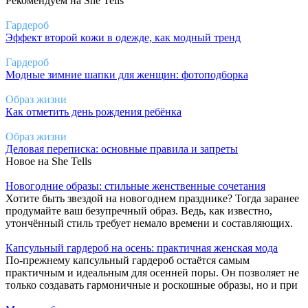
Рекомендуем на She Tells
Гардероб
Эффект второй кожи в одежде, как модный тренд
Гардероб
Модные зимние шапки для женщин: фотоподборка
Образ жизни
Как отметить день рождения ребёнка
Образ жизни
Деловая переписка: основные правила и запреты
Новое на She Tells
Новогодние образы: стильные женственные сочетания
Хотите быть звездой на новогоднем празднике? Тогда заранее
продумайте ваш безупречный образ. Ведь, как известно,
утончённый стиль требует немало времени и составляющих.
Капсульный гардероб на осень: практичная женская мода
По-прежнему капсульный гардероб остаётся самым
практичным и идеальным для осенней поры. Он позволяет не
только создавать гармоничные и роскошные образы, но и при