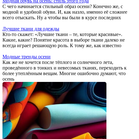
Модная обувь на осень: стиль этого года
С чего начинается стильный образ осени? Конечно же, с
модной и удобной обуви. И, как назло, именно её сложнее
всего отыскать. Ну а чтобы вы были в курсе последних
Лучшие ткани для одежды
Кто-то скажет: «Лучшие ткани – те, которые красивые».
Какие, какие? Понятие красота в выборе ткани далеко не
всегда играет решающую роль. К тому же, как известно
Модные тренды осени
Как же не хочется после тёплого и солнечного лета,
проведённого в тонких и невесомых тканях, переходить к
более утеплённым вещам. Многие ошибочно думают, что
осень