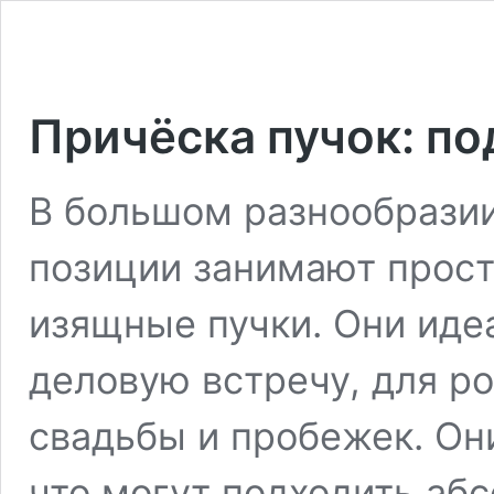
Причёска пучок: п
В большом разнообрази
позиции занимают прост
изящные пучки. Они идеа
деловую встречу, для р
свадьбы и пробежек. Он
что могут подходить аб