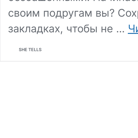
своим подругам вы? Сох
закладках, чтобы не …
Ч
SHE TELLS