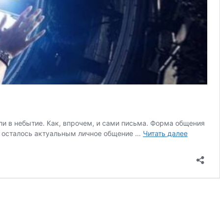
ули в небытие. Как, впрочем, и сами письма. Форма общения
Новые
ю, осталось актуальным личное общение …
Читать далее
способы
общения