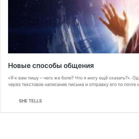
Новые способы общения
«Я к вам пишу – чего же боле? Что я могу ещё сказать?». 
через текстовое написание письма и отправку его по почт
SHE TELLS