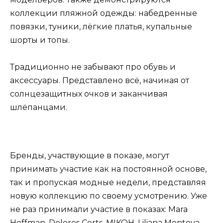
коллекции пляжной одежды: набедренные
повязки, туники, лёгкие платья, купальные
шорты и топы.
Традиционно не забывают про обувь и
аксессуары. Представлено всё, начиная от
солнцезащитных очков и заканчивая
шлёпанцами.
Бренды, участвующие в показе, могут
принимать участие как на постоянной основе,
так и пропуская модные недели, представляя
новую коллекцию по своему усмотрению. Уже
не раз принимали участие в показах: Mara
Hoffman, Dolores Corts, MIKOH, Liliana Montoya,