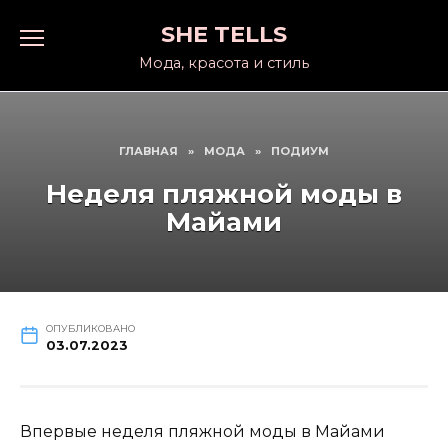
Перейти
SHE TELLS
к
содержанию
Мода, красота и стиль
ГЛАВНАЯ
»
МОДА
»
ПОДИУМ
Неделя пляжной моды в
Майами
ОПУБЛИКОВАНО
03.07.2023
Впервые неделя пляжной моды в Майами